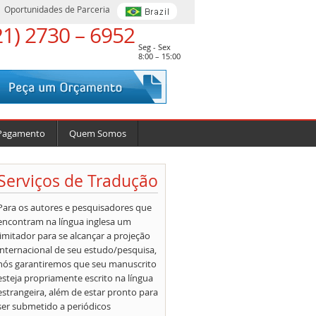
Oportunidades de Parceria
21) 2730 – 6952
Seg - Sex
8:00 – 15:00
Pagamento
Quem Somos
Serviços de Tradução
Para os autores e pesquisadores que
encontram na língua inglesa um
limitador para se alcançar a projeção
internacional de seu estudo/pesquisa,
nós garantiremos que seu manuscrito
esteja propriamente escrito na língua
estrangeira, além de estar pronto para
ser submetido a periódicos