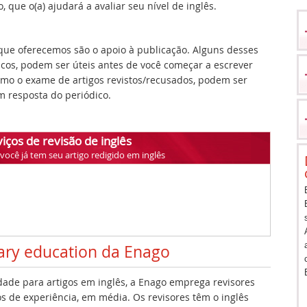
 que o(a) ajudará a avaliar seu nível de inglês.
ue oferecemos são o apoio à publicação. Alguns desses
icos, podem ser úteis antes de você começar a escrever
como o exame de artigos revistos/recusados, podem ser
 resposta do periódico.
iços de revisão de inglês
ocê já tem seu artigo redigido em inglês
ary education da Enago
idade para artigos em inglês, a Enago emprega revisores
s de experiência, em média. Os revisores têm o inglês