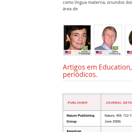
como língua materna, oriundos dos 
área de
Artigos em Education,
periódicos.
PUBLISHER
JOURNAL DETA
Nature Publishing
Nature; 459, 712-7
Group
June 2009)
American