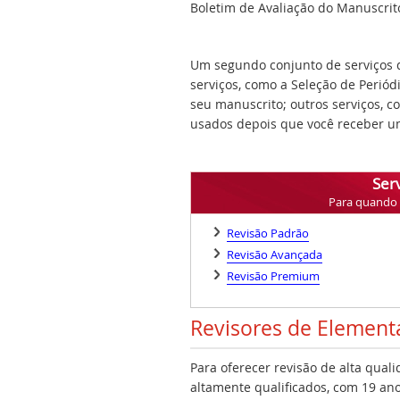
Boletim de Avaliação do Manuscrito,
Um segundo conjunto de serviços q
serviços, como a Seleção de Periód
seu manuscrito; outros serviços, 
usados depois que você receber um
Serv
Para quando v
Revisão Padrão
Revisão Avançada
Revisão Premium
Revisores de Element
Para oferecer revisão de alta qual
altamente qualificados, com 19 ano