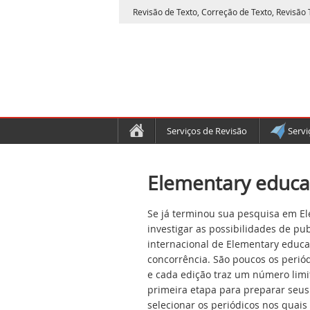
Revisão de Texto, Correção de Texto, Revisão T
Serviços de Revisão
Servi
Elementary educat
Se já terminou sua pesquisa em El
investigar as possibilidades de pu
internacional de Elementary educa
concorrência. São poucos os periód
e cada edição traz um número limit
primeira etapa para preparar seus
selecionar os periódicos nos quais