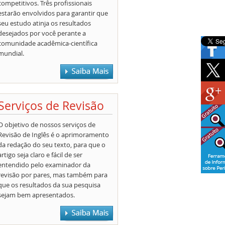
competitivos. Três profissionais
estarão envolvidos para garantir que
seu estudo atinja os resultados
desejados por você perante a
comunidade acadêmica-científica
mundial.
Serviços de Revisão
O objetivo de nossos serviços de
Revisão de Inglês é o aprimoramento
da redação do seu texto, para que o
artigo seja claro e fácil de ser
entendido pelo examinador da
revisão por pares, mas também para
que os resultados da sua pesquisa
sejam bem apresentados.