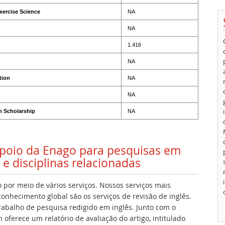
xercise Science
NA
NA
1.416
NA
tion
NA
NA
n Scholarship
NA
 apoio da Enago para pesquisas em
e disciplinas relacionadas
 por meio de vários serviços. Nossos serviços mais
onhecimento global são os serviços de revisão de inglês.
 trabalho de pesquisa redigido em inglês. Junto com o
oferece um relatório de avaliação do artigo, intitulado