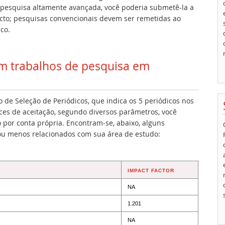
 pesquisa altamente avançada, você poderia submetê-la a
acto; pesquisas convencionais devem ser remetidas ao
co.
am trabalhos de pesquisa em
de Seleção de Periódicos, que indica os 5 periódicos nos
ces de aceitação, segundo diversos parâmetros, você
por conta própria. Encontram-se, abaixo, alguns
ou menos relacionados com sua área de estudo:
IMPACT FACTOR
NA
1.201
NA