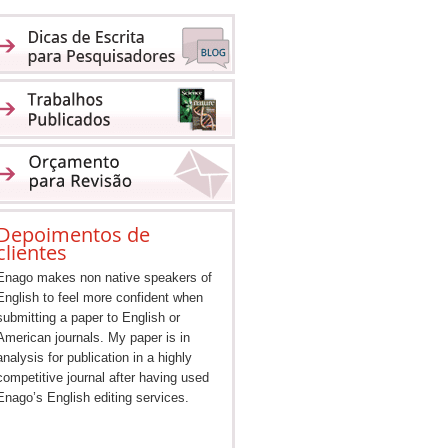
Depoimentos de
clientes
Enago makes non native speakers of
English to feel more confident when
submitting a paper to English or
American journals. My paper is in
analysis for publication in a highly
competitive journal after having used
Enago’s English editing services.