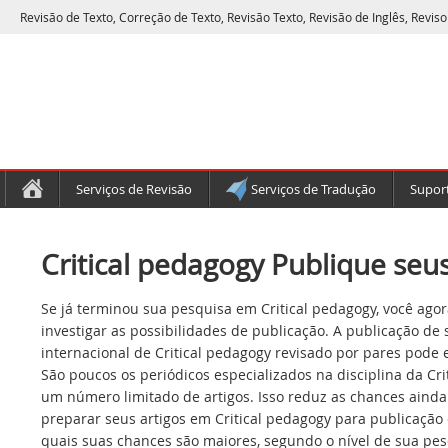
Revisão de Texto, Correção de Texto, Revisão Texto, Revisão de Inglês, Reviso
Serviços de Revisão
Serviços de Tradução
Suport
Critical pedagogy Publique seus
Se já terminou sua pesquisa em Critical pedagogy, você ago
investigar as possibilidades de publicação. A publicação de
internacional de Critical pedagogy revisado por pares pode 
São poucos os periódicos especializados na disciplina da Cri
um número limitado de artigos. Isso reduz as chances ainda
preparar seus artigos em Critical pedagogy para publicação 
quais suas chances são maiores, segundo o nível de sua pes