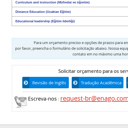
Curriculum and instruction (Müfredat ve öğretim)
Distance Education (Uzaktan Eğitim)
Educational leadership (Eğitim liderliği)
Para um orçamento preciso e opções de prazos para en
por favor, preencha o formulário de solicitação abaixo. Nossa equ
contato em no máximo uma hor
Solicitar orçamento para os ser
Revisão de Inglês
Tradução Acadêmica
request-br@enago.co
Escreva-nos
: