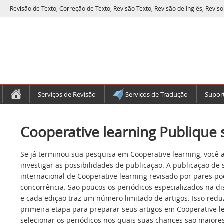
Revisão de Texto, Correção de Texto, Revisão Texto, Revisão de Inglês, Reviso
Serviços de Revisão
Serviços de Tradução
Suport
Cooperative learning Publique 
Se já terminou sua pesquisa em Cooperative learning, você 
investigar as possibilidades de publicação. A publicação de
internacional de Cooperative learning revisado por pares p
concorrência. São poucos os periódicos especializados na di
e cada edição traz um número limitado de artigos. Isso redu
primeira etapa para preparar seus artigos em Cooperative l
selecionar os periódicos nos quais suas chances são maiores