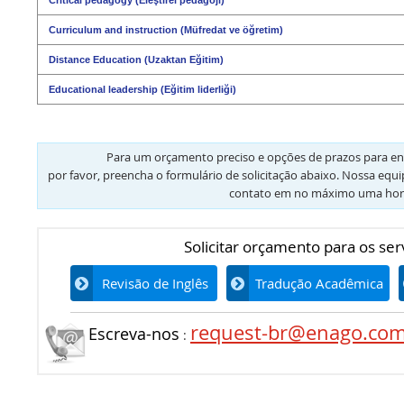
Curriculum and instruction (Müfredat ve öğretim)
Distance Education (Uzaktan Eğitim)
Educational leadership (Eğitim liderliği)
Para um orçamento preciso e opções de prazos para en
por favor, preencha o formulário de solicitação abaixo. Nossa equ
contato em no máximo uma hor
Solicitar orçamento para os ser
Revisão de Inglês
Tradução Acadêmica
request-br@enago.co
Escreva-nos
: