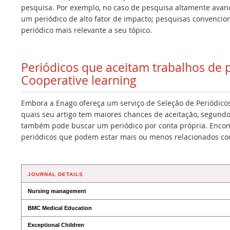
pesquisa. Por exemplo, no caso de pesquisa altamente avan
um periódico de alto fator de impacto; pesquisas convencio
periódico mais relevante a seu tópico.
Periódicos que aceitam trabalhos de
Cooperative learning
Embora a Enago ofereça um serviço de Seleção de Periódicos
quais seu artigo tem maiores chances de aceitação, segundo
também pode buscar um periódico por conta própria. Encont
periódicos que podem estar mais ou menos relacionados co
JOURNAL DETAILS
Nursing management
BMC Medical Education
Exceptional Children