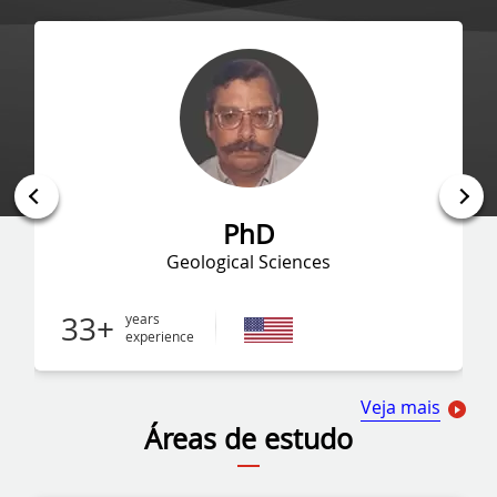
PhD
Regional Economic Geography
25+
years
experience
Veja mais
Áreas de estudo