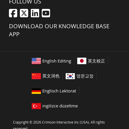
FOLLOW US
DOWNLOAD OUR KNOWLEDGE BASE
APP
English Editing
英文校正
英文润色
영문교정
Englisch Lektorat
ingilizce düzeltme
Copyright © 2026 Crimson Interactive Inc (USA). All rights
reserved.