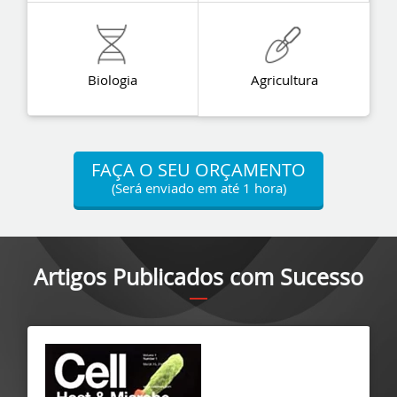
Biologia
Agricultura
FAÇA O SEU ORÇAMENTO
(Será enviado em até 1 hora)
Artigos Publicados com Sucesso