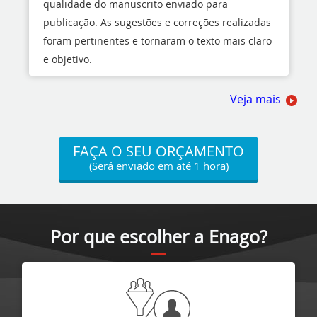
qualidade do manuscrito enviado para
publicação. As sugestões e correções realizadas
foram pertinentes e tornaram o texto mais claro
e objetivo.
Veja mais
FAÇA O SEU ORÇAMENTO
(Será enviado em até 1 hora)
Por que escolher a Enago?