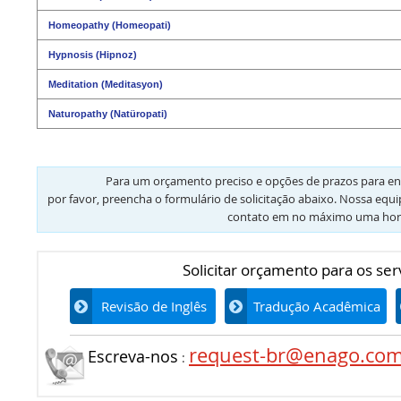
Homeopathy (Homeopati)
Hypnosis (Hipnoz)
Meditation (Meditasyon)
Naturopathy (Natüropati)
Para um orçamento preciso e opções de prazos para en
por favor, preencha o formulário de solicitação abaixo. Nossa equ
contato em no máximo uma hor
Solicitar orçamento para os ser
Revisão de Inglês
Tradução Acadêmica
request-br@enago.co
Escreva-nos
: