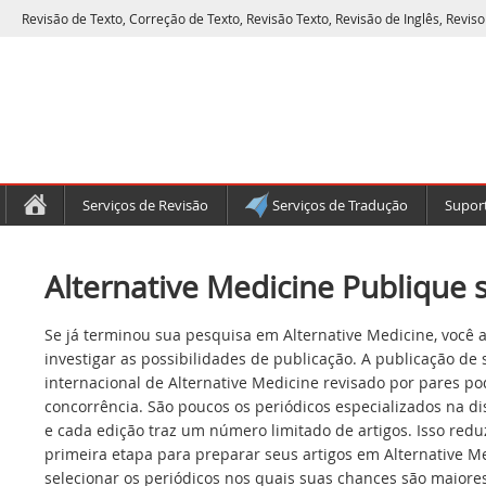
Revisão de Texto, Correção de Texto, Revisão Texto, Revisão de Inglês, Reviso
Serviços de Revisão
Serviços de Tradução
Suport
Alternative Medicine Publique s
Se já terminou sua pesquisa em Alternative Medicine, você 
investigar as possibilidades de publicação. A publicação de
internacional de Alternative Medicine revisado por pares p
concorrência. São poucos os periódicos especializados na di
e cada edição traz um número limitado de artigos. Isso redu
primeira etapa para preparar seus artigos em Alternative M
selecionar os periódicos nos quais suas chances são maiores