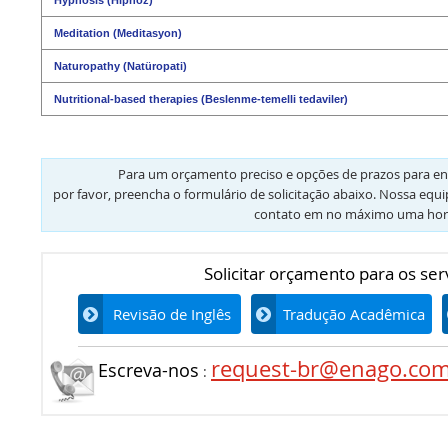
Meditation (Meditasyon)
Naturopathy (Natüropati)
Nutritional-based therapies (Beslenme-temelli tedaviler)
Para um orçamento preciso e opções de prazos para en
por favor, preencha o formulário de solicitação abaixo. Nossa equ
contato em no máximo uma hor
Solicitar orçamento para os ser
Revisão de Inglês
Tradução Acadêmica
request-br@enago.co
Escreva-nos
: