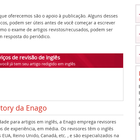
ue oferecemos são o apoio à publicação. Alguns desses
icos, podem ser úteis antes de você começar a escrever
como o exame de artigos revistos/recusados, podem ser
 resposta do periódico.
iços de revisão de inglês
ocê já tem seu artigo redigido em inglês
story da Enago
idade para artigos em inglês, a Enago emprega revisores
s de experiência, em média. Os revisores têm o inglês
EUA, Reino Unido, Canadá, etc. , e são especializados na