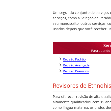
Um segundo conjunto de serviços q
serviços, como a Seleção de Periód
seu manuscrito; outros serviços, 
usados depois que você receber um
Serv
Para quando v
Revisão Padrão
Revisão Avançada
Revisão Premium
Revisores de Ethnohi
Para oferecer revisão de alta qual
altamente qualificados, com 19 ano
como língua materna, oriundos dos 