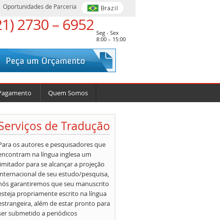
Oportunidades de Parceria
21) 2730 – 6952
Seg - Sex
8:00 – 15:00
Pagamento
Quem Somos
Serviços de Tradução
Para os autores e pesquisadores que
encontram na língua inglesa um
limitador para se alcançar a projeção
internacional de seu estudo/pesquisa,
nós garantiremos que seu manuscrito
esteja propriamente escrito na língua
estrangeira, além de estar pronto para
ser submetido a periódicos