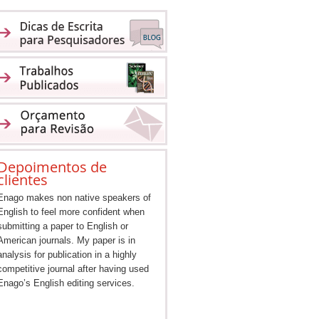
Depoimentos de
clientes
Enago makes non native speakers of
English to feel more confident when
submitting a paper to English or
American journals. My paper is in
analysis for publication in a highly
competitive journal after having used
Enago’s English editing services.