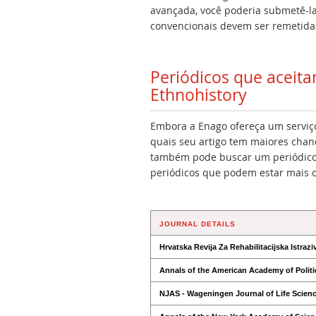
avançada, você poderia submetê-la
convencionais devem ser remetidas
Periódicos que aceit
Ethnohistory
Embora a Enago ofereça um serviço 
quais seu artigo tem maiores chan
também pode buscar um periódico 
periódicos que podem estar mais 
JOURNAL DETAILS
Hrvatska Revija Za Rehabilitacijska Istrazi
Annals of the American Academy of Politi
NJAS - Wageningen Journal of Life Scien