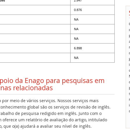
ces
2.847
0.876
NA
NA
NA
6.898
NA
 apoio da Enago para pesquisas em
linas relacionadas
 por meio de vários serviços. Nossos serviços mais
onhecimento global são os serviços de revisão de inglês.
 trabalho de pesquisa redigido em inglês. Junto com o
oferece um relatório de avaliação do artigo, intitulado
 que o(a) ajudará a avaliar seu nível de inglês.