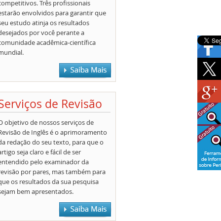
competitivos. Três profissionais
estarão envolvidos para garantir que
seu estudo atinja os resultados
desejados por você perante a
comunidade acadêmica-científica
mundial.
Serviços de Revisão
O objetivo de nossos serviços de
Revisão de Inglês é o aprimoramento
da redação do seu texto, para que o
artigo seja claro e fácil de ser
entendido pelo examinador da
revisão por pares, mas também para
que os resultados da sua pesquisa
sejam bem apresentados.