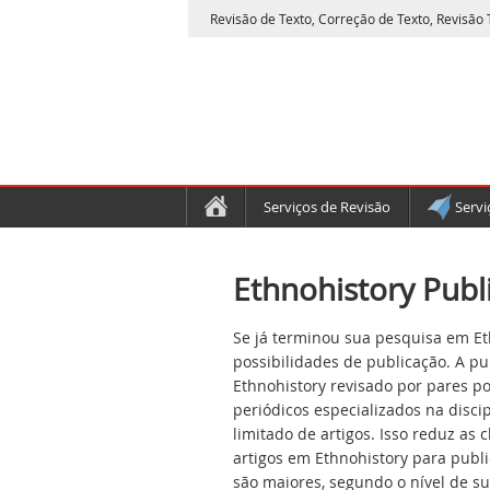
Revisão de Texto, Correção de Texto, Revisão T
Serviços de Revisão
Servi
Ethnohistory Publ
Se já terminou sua pesquisa em Eth
possibilidades de publicação. A pu
Ethnohistory revisado por pares p
periódicos especializados na disc
limitado de artigos. Isso reduz as
artigos em Ethnohistory para publi
são maiores, segundo o nível de s