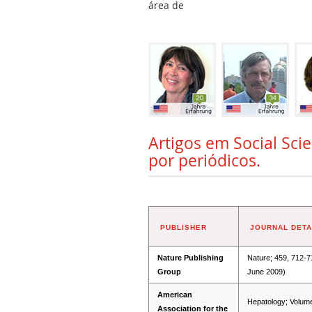
área de
Artigos em Social Sci
por periódicos.
PUBLISHER
JOURNAL DETA
Nature Publishing
Nature; 459, 712-7
Group
June 2009)
American
Hepatology; Volum
Association for the