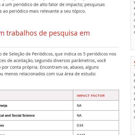
 a um periódico de alto fator de impacto; pesquisas
 ao periódico mais relevante a seu tópico.
am trabalhos de pesquisa em
de Seleção de Periódicos, que indica os 5 periódicos nos
ces de aceitação, segundo diversos parâmetros, você
por conta própria. Encontram-se, abaixo, alguns
ou menos relacionados com sua área de estudo:
IMPACT FACTOR
vanja
NA
cal and Social Science
NA
ces
0.54