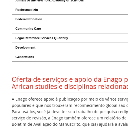
Annals of the New York Academy of Sciences
Rechtsmedizin
Federal Probation
Community Care
Legal Reference Services Quarterly
Development
Generations
Oferta de serviços e apoio da Enago 
African studies e disciplinas relacion
A Enago oferece apoio à publicação por meio de vários servi
populares e que nos trouxeram reconhecimento global são os
Para usá-los, você já deve ter seu trabalho de pesquisa redi
serviço de revisão, a Enago também oferece um relatório de a
Boletim de Avaliação do Manuscrito, que o(a) ajudará a avalia