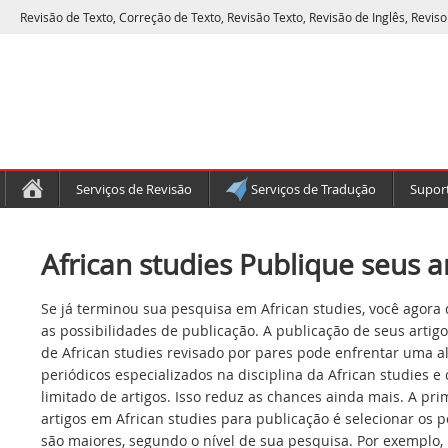
Revisão de Texto, Correção de Texto, Revisão Texto, Revisão de Inglês, Reviso
Serviços de Revisão
Serviços de Tradução
Suport
African studies Publique seus a
Se já terminou sua pesquisa em African studies, você agora 
as possibilidades de publicação. A publicação de seus artig
de African studies revisado por pares pode enfrentar uma a
periódicos especializados na disciplina da African studies 
limitado de artigos. Isso reduz as chances ainda mais. A pr
artigos em African studies para publicação é selecionar os 
são maiores, segundo o nível de sua pesquisa. Por exemplo,