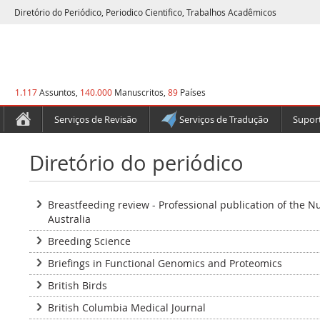
Diretório do Periódico, Periodico Cientifico, Trabalhos Acadêmicos
1.117
Assuntos,
140.000
Manuscritos,
89
Países
Serviços de Revisão
Serviços de Tradução
Suport
Diretório do periódico
Breastfeeding review - Professional publication of the N
Australia
Breeding Science
Briefings in Functional Genomics and Proteomics
British Birds
British Columbia Medical Journal