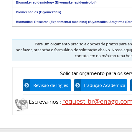
Biomarker epidemiology (Biyomarker epidemiyoloji)
Biomechanics (Biyomekanik)
Biomedical Research (Experimental medicine) (Biyomedikal Araştırma (Dene
Para um orçamento preciso e opções de prazos para en
por favor, preencha o formulário de solicitação abaixo. Nossa equ
contato em no máximo uma hor
Solicitar orçamento para os ser
Revisão de Inglês
Tradução Acadêmica
request-br@enago.co
Escreva-nos
: