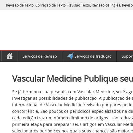
Revisão de Texto, Correção de Texto, Revisão Texto, Revisão de Inglês, Reviso
Serviços de Revisão
Serviços de Tradução
Suport
Vascular Medicine Publique seu
Se já terminou sua pesquisa em Vascular Medicine, você ag
investigar as possibilidades de publicação. A publicação de
internacional de Vascular Medicine revisado por pares pode
concorrência. São poucos os periódicos especializados na di
cada edição traz um número limitado de artigos. Isso reduz
primeira etapa para preparar seus artigos em Vascular Medi
selecionar os periódicos nos quais suas chances são maiores