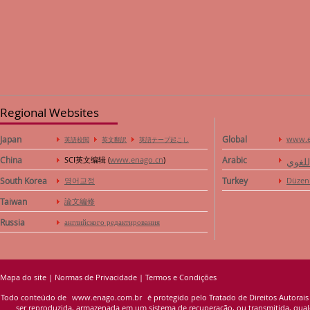
Regional Websites
Japan
Global
www.e
英語校閲
英文翻訳
英語テープ起こし
China
SCI英文编辑 (
www.enago.cn
)
Arabic
للغوي
South Korea
영어교정
Turkey
Düzen
Taiwan
論文編修
Russia
английского редактирования
Mapa do site
|
Normas de Privacidade
|
Termos e Condições
Todo conteúdo de
www.enago.com.br
é protegido pelo Tratado de Direitos Autorais
ser reproduzida, armazenada em um sistema de recuperação, ou transmitida, qualqu