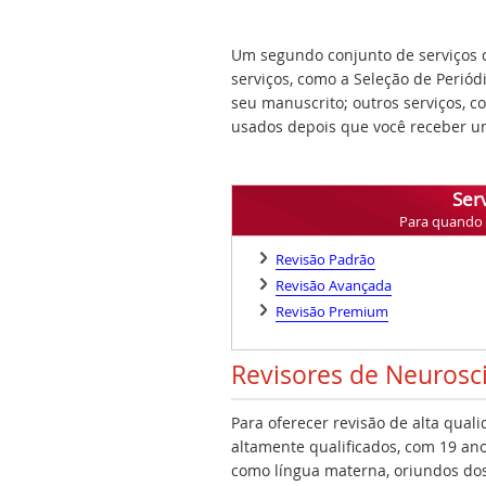
Um segundo conjunto de serviços q
serviços, como a Seleção de Periód
seu manuscrito; outros serviços, 
usados depois que você receber um
Serv
Para quando v
Revisão Padrão
Revisão Avançada
Revisão Premium
Revisores de Neurosc
Para oferecer revisão de alta qual
altamente qualificados, com 19 ano
como língua materna, oriundos dos 