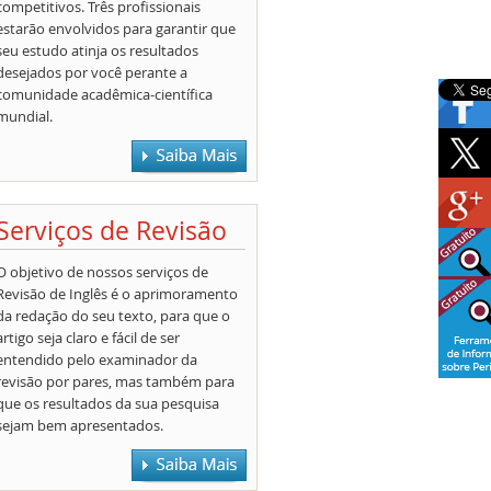
competitivos. Três profissionais
estarão envolvidos para garantir que
seu estudo atinja os resultados
desejados por você perante a
comunidade acadêmica-científica
mundial.
Serviços de Revisão
O objetivo de nossos serviços de
Revisão de Inglês é o aprimoramento
da redação do seu texto, para que o
artigo seja claro e fácil de ser
entendido pelo examinador da
revisão por pares, mas também para
que os resultados da sua pesquisa
sejam bem apresentados.