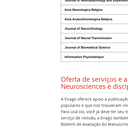
Journal of Neuropathology and Experimen
Acta Neurologica Belgica
Acta Anaesthesiologica Belgica
Journal of NeuroVirology
Journal of Neural Transmission
Journal of Biomedical Science
Information Psychiatrique
Oferta de serviços e
Neurosciences e disci
A Enago oferece apoio à publicação
populares e que nos trouxeram rec
Para usá-los, você já deve ter seu
serviço de revisão, a Enago também 
Boletim de Avaliação do Manuscrito,