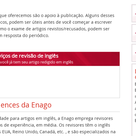
ue oferecemos são o apoio à publicação. Alguns desses
icos, podem ser úteis antes de você começar a escrever
como o exame de artigos revistos/recusados, podem ser
 resposta do periódico.
iços de revisão de inglês
ocê já tem seu artigo redigido em inglês
iences da Enago
idade para artigos em inglês, a Enago emprega revisores
s de experiência, em média. Os revisores têm o inglês
EUA, Reino Unido, Canadá, etc. , e são especializados na