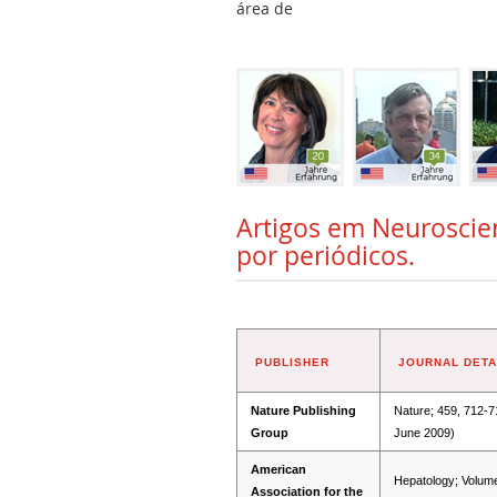
área de
Artigos em Neuroscien
por periódicos.
PUBLISHER
JOURNAL DETA
Nature Publishing
Nature; 459, 712-7
Group
June 2009)
American
Hepatology; Volum
Association for the