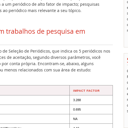
 a um periódico de alto fator de impacto; pesquisas
 ao periódico mais relevante a seu tópico.
am trabalhos de pesquisa em
de Seleção de Periódicos, que indica os 5 periódicos nos
ces de aceitação, segundo diversos parâmetros, você
por conta própria. Encontram-se, abaixo, alguns
ou menos relacionados com sua área de estudo:
IMPACT FACTOR
3.288
0.695
NA