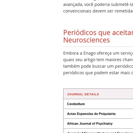
avançada, você poderia submetê-la
convencionais devem ser remetidas
Periódicos que aceit
Neurosciences
Embora a Enago ofereça um serviço 
quais seu artigo tem maiores chan
também pode buscar um periódico 
periódicos que podem estar mais 
JOURNAL DETAILS
Cerebellum
Actas Espanolas de Psiquiatria
African Journal of Psychiatry