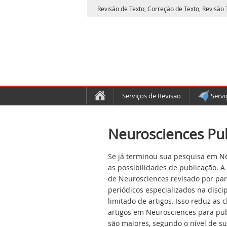
Revisão de Texto, Correção de Texto, Revisão T
Serviços de Revisão
Servi
Neurosciences Pub
Se já terminou sua pesquisa em Ne
as possibilidades de publicação. A
de Neurosciences revisado por par
periódicos especializados na disc
limitado de artigos. Isso reduz as
artigos em Neurosciences para pub
são maiores, segundo o nível de s