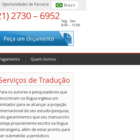
Oportunidades de Parceria
21) 2730 – 6952
Seg - Sex
8:00 – 15:00
Pagamento
Quem Somos
Serviços de Tradução
Para os autores e pesquisadores que
encontram na língua inglesa um
limitador para se alcançar a projeção
internacional de seu estudo/pesquisa,
nós garantiremos que seu manuscrito
esteja propriamente escrito na língua
estrangeira, além de estar pronto para
ser submetido a periódicos