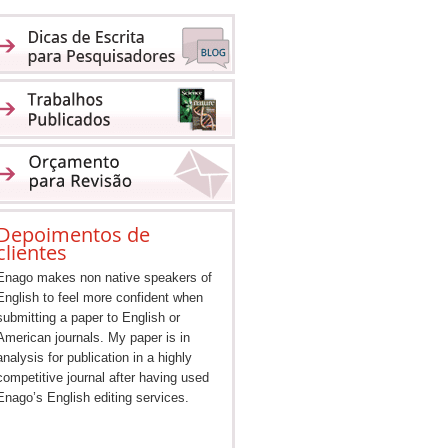
Depoimentos de
clientes
Enago makes non native speakers of
English to feel more confident when
submitting a paper to English or
American journals. My paper is in
analysis for publication in a highly
competitive journal after having used
Enago’s English editing services.