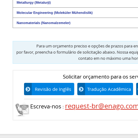
Metallurgy (Metalurji)
Molecular Engineering (Moleküler Mühendislik)
Nanomaterials (Nanomalzemeler)
Para um orçamento preciso e opções de prazos para en
por favor, preencha o formulário de solicitação abaixo. Nossa equ
contato em no máximo uma hor
Solicitar orçamento para os ser
Revisão de Inglês
Tradução Acadêmica
request-br@enago.co
Escreva-nos
: