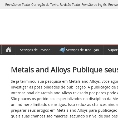
Revisão de Texto, Correção de Texto, Revisão Texto, Revisão de Inglês, Reviso
Serviços de Revisão
Serviços de Tradução
Suport
Metals and Alloys Publique seus
Se já terminou sua pesquisa em Metals and Alloys, você ago
investigar as possibilidades de publicação. A publicação de
internacional de Metals and Alloys revisado por pares pode 
São poucos os periódicos especializados na disciplina da Met
um número limitado de artigos. Isso reduz as chances ainda
preparar seus artigos em Metals and Alloys para publicação 
quais suas chances são maiores, segundo o nível de sua pes