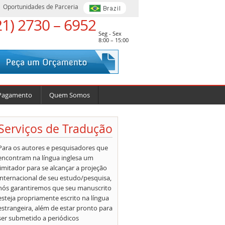
Oportunidades de Parceria
21) 2730 – 6952
Seg - Sex
8:00 – 15:00
Pagamento
Quem Somos
Serviços de Tradução
Para os autores e pesquisadores que
encontram na língua inglesa um
limitador para se alcançar a projeção
internacional de seu estudo/pesquisa,
nós garantiremos que seu manuscrito
esteja propriamente escrito na língua
estrangeira, além de estar pronto para
ser submetido a periódicos