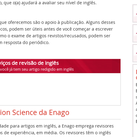
 que o(a) ajudará a avaliar seu nível de inglês.
ue oferecemos são o apoio à publicação. Alguns desses
icos, podem ser úteis antes de você começar a escrever
como o exame de artigos revistos/recusados, podem ser
 resposta do periódico.
iços de revisão de inglês
ocê já tem seu artigo redigido em inglês
tion Science da Enago
idade para artigos em inglês, a Enago emprega revisores
s de experiência, em média. Os revisores têm o inglês