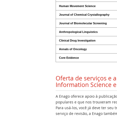
Human Movement Science
Journal of Chemical Crystallography
Journal of Biomolecular Screening
Anthropological Linguistics
Clinical Drug Investigation
Annals of Oncology
Core Evidence
Oferta de serviços e
Information Science e
A Enago oferece apoio à publicação
populares e que nos trouxeram rec
Para usá-los, você já deve ter seu
serviço de revisão, a Enago também 