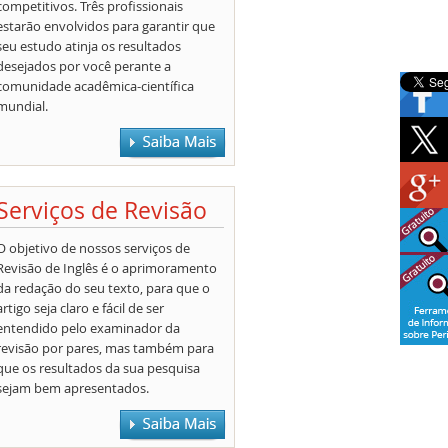
competitivos. Três profissionais
estarão envolvidos para garantir que
seu estudo atinja os resultados
desejados por você perante a
comunidade acadêmica-científica
mundial.
Serviços de Revisão
O objetivo de nossos serviços de
Revisão de Inglês é o aprimoramento
da redação do seu texto, para que o
artigo seja claro e fácil de ser
entendido pelo examinador da
revisão por pares, mas também para
que os resultados da sua pesquisa
sejam bem apresentados.