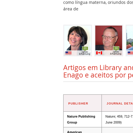
como língua materna, oriundos dos 
área de
Artigos em Library a
Enago e aceitos por p
PUBLISHER
JOURNAL DETA
Nature Publishing
Nature; 459, 712-7
Group
June 2009)
American