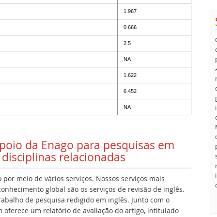
1.967
0.666
2.5
NA
1.622
6.452
NA
 apoio da Enago para pesquisas em
 disciplinas relacionadas
 por meio de vários serviços. Nossos serviços mais
onhecimento global são os serviços de revisão de inglês.
 trabalho de pesquisa redigido em inglês. Junto com o
oferece um relatório de avaliação do artigo, intitulado