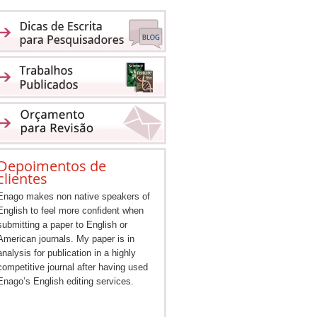
Depoimentos de
clientes
Enago makes non native speakers of
English to feel more confident when
submitting a paper to English or
American journals. My paper is in
analysis for publication in a highly
competitive journal after having used
Enago’s English editing services.