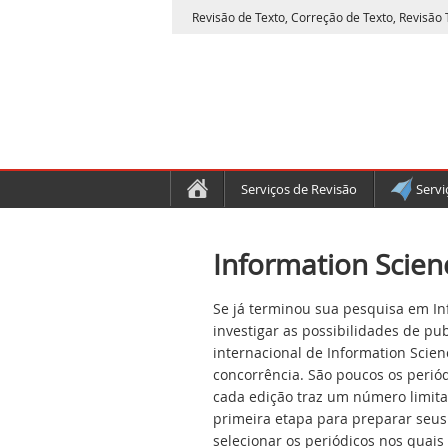
Revisão de Texto, Correção de Texto, Revisão T
Serviços de Revisão
Servi
Information Scien
Se já terminou sua pesquisa em In
investigar as possibilidades de pu
internacional de Information Scie
concorrência. São poucos os periód
cada edição traz um número limitad
primeira etapa para preparar seus
selecionar os periódicos nos quais