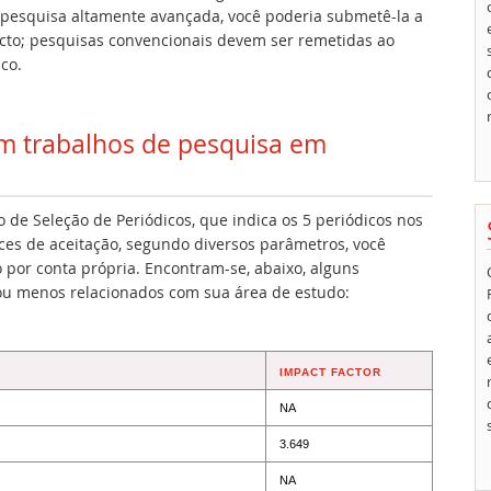
 pesquisa altamente avançada, você poderia submetê-la a
acto; pesquisas convencionais devem ser remetidas ao
co.
am trabalhos de pesquisa em
de Seleção de Periódicos, que indica os 5 periódicos nos
ces de aceitação, segundo diversos parâmetros, você
por conta própria. Encontram-se, abaixo, alguns
ou menos relacionados com sua área de estudo:
IMPACT FACTOR
NA
3.649
NA