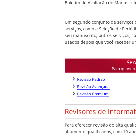
Boletim de Avaliação do Manuscrito,
Um segundo conjunto de serviços q
serviços, como a Seleção de Periód
seu manuscrito; outros serviços, 
usados depois que você receber um
Serv
Para quando v
Revisão Padrão
Revisão Avançada
Revisão Premium
Revisores de Informa
Para oferecer revisão de alta qual
altamente qualificados, com 19 ano