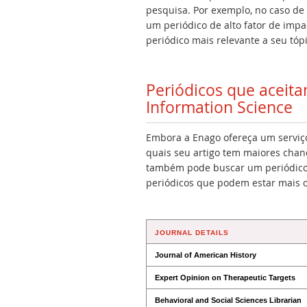
pesquisa. Por exemplo, no caso de
um periódico de alto fator de imp
periódico mais relevante a seu tópi
Periódicos que aceit
Information Science
Embora a Enago ofereça um serviço 
quais seu artigo tem maiores chan
também pode buscar um periódico 
periódicos que podem estar mais 
JOURNAL DETAILS
Journal of American History
Expert Opinion on Therapeutic Targets
Behavioral and Social Sciences Librarian