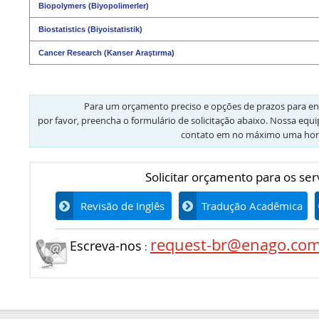
Biopolymers (Biyopolimerler)
Biostatistics (Biyoistatistik)
Cancer Research (Kanser Araştırma)
Para um orçamento preciso e opções de prazos para en
por favor, preencha o formulário de solicitação abaixo. Nossa equ
contato em no máximo uma hor
Solicitar orçamento para os ser
Revisão de Inglês
Tradução Acadêmica
request-br@enago.co
Escreva-nos
: