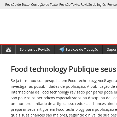
Revisão de Texto, Correção de Texto, Revisão Texto, Revisão de Inglês, Reviso
Serviços de Revisão
Serviços de Tradução
Suport
Food technology Publique seus 
Se já terminou sua pesquisa em Food technology, você agora
investigar as possibilidades de publicação. A publicação de
internacional de Food technology revisado por pares pode e
São poucos os periódicos especializados na disciplina da Fo
um número limitado de artigos. Isso reduz as chances ainda
preparar seus artigos em Food technology para publicação é
quais suas chances são maiores, segundo o nível de sua pes