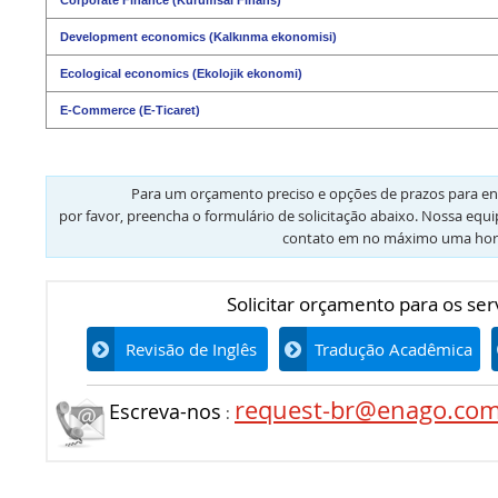
Development economics (Kalkınma ekonomisi)
Ecological economics (Ekolojik ekonomi)
E-Commerce (E-Ticaret)
Para um orçamento preciso e opções de prazos para en
por favor, preencha o formulário de solicitação abaixo. Nossa equ
contato em no máximo uma hor
Solicitar orçamento para os ser
Revisão de Inglês
Tradução Acadêmica
request-br@enago.co
Escreva-nos
: