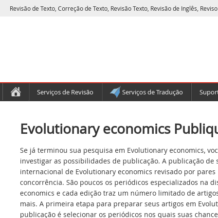
Revisão de Texto, Correção de Texto, Revisão Texto, Revisão de Inglês, Reviso
Serviços de Revisão
Serviços de Tradução
Suport
Evolutionary economics Publiqu
Se já terminou sua pesquisa em Evolutionary economics, vo
investigar as possibilidades de publicação. A publicação de
internacional de Evolutionary economics revisado por pares
concorrência. São poucos os periódicos especializados na di
economics e cada edição traz um número limitado de artigos
mais. A primeira etapa para preparar seus artigos em Evolu
publicação é selecionar os periódicos nos quais suas chance