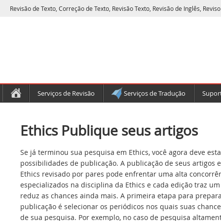
Revisão de Texto, Correção de Texto, Revisão Texto, Revisão de Inglês, Reviso
Serviços de Revisão
Serviços de Tradução
Suport
Ethics Publique seus artigos
Se já terminou sua pesquisa em Ethics, você agora deve esta
possibilidades de publicação. A publicação de seus artigos 
Ethics revisado por pares pode enfrentar uma alta concorrên
especializados na disciplina da Ethics e cada edição traz um
reduz as chances ainda mais. A primeira etapa para prepara
publicação é selecionar os periódicos nos quais suas chance
de sua pesquisa. Por exemplo, no caso de pesquisa altamen