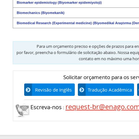
Biomarker epidemiology (Biyomarker epidemiyoloji)
Biomechanics (Biyomekanik)
Biomedical Research (Experimental medicine) (Biyomedikal Araştırma (Dene
Para um orçamento preciso e opções de prazos para en
por favor, preencha o formulário de solicitação abaixo. Nossa equ
contato em no máximo uma hor
Solicitar orçamento para os ser
Revisão de Inglês
Tradução Acadêmica
request-br@enago.co
Escreva-nos
: