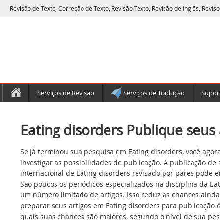
Revisão de Texto, Correção de Texto, Revisão Texto, Revisão de Inglês, Reviso
Serviços de Revisão
Serviços de Tradução
Suport
Eating disorders Publique seus 
Se já terminou sua pesquisa em Eating disorders, você agor
investigar as possibilidades de publicação. A publicação de
internacional de Eating disorders revisado por pares pode e
São poucos os periódicos especializados na disciplina da Eat
um número limitado de artigos. Isso reduz as chances ainda
preparar seus artigos em Eating disorders para publicação é
quais suas chances são maiores, segundo o nível de sua pes