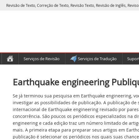
Revisão de Texto, Correção de Texto, Revisão Texto, Revisão de Inglês, Reviso
Serviços de Revisão
Serviços de Tradução
Suport
Earthquake engineering Publiqu
Se já terminou sua pesquisa em Earthquake engineering, vo
investigar as possibilidades de publicação. A publicação de
internacional de Earthquake engineering revisado por pares
concorrência. São poucos os periódicos especializados na di
engineering e cada edição traz um número limitado de artig
mais. A primeira etapa para preparar seus artigos em Eart
publicação é selecionar os periódicos nos quais suas chance