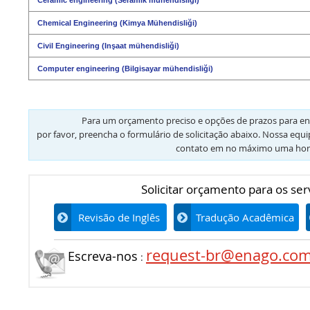
Chemical Engineering (Kimya Mühendisliği)
Civil Engineering (Inşaat mühendisliği)
Computer engineering (Bilgisayar mühendisliği)
Para um orçamento preciso e opções de prazos para en
por favor, preencha o formulário de solicitação abaixo. Nossa equ
contato em no máximo uma hor
Solicitar orçamento para os ser
Revisão de Inglês
Tradução Acadêmica
request-br@enago.co
Escreva-nos
: