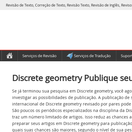
Revisão de Texto, Correção de Texto, Revisão Texto, Revisão de Inglês, Reviso
Serviços de Revisão
Serviços de Tradução
Suport
Discrete geometry Publique seu
Se já terminou sua pesquisa em Discrete geometry, você ago
investigar as possibilidades de publicação. A publicação de
internacional de Discrete geometry revisado por pares pode
São poucos os periódicos especializados na disciplina da Di
traz um número limitado de artigos. Isso reduz as chances 
preparar seus artigos em Discrete geometry para publicação
quais suas chances são maiores, segundo o nível de sua pes