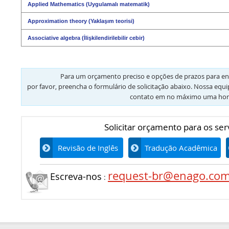
Applied Mathematics (Uygulamalı matematik)
Approximation theory (Yaklaşım teorisi)
Associative algebra (İlişkilendirilebilir cebir)
Para um orçamento preciso e opções de prazos para en
por favor, preencha o formulário de solicitação abaixo. Nossa equ
contato em no máximo uma hor
Solicitar orçamento para os ser
Revisão de Inglês
Tradução Acadêmica
request-br@enago.co
Escreva-nos
: