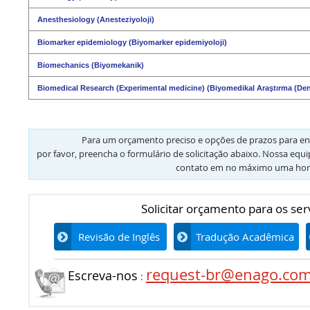
Anesthesiology (Anesteziyoloji)
Biomarker epidemiology (Biyomarker epidemiyoloji)
Biomechanics (Biyomekanik)
Biomedical Research (Experimental medicine) (Biyomedikal Araştırma (Dene
Para um orçamento preciso e opções de prazos para en
por favor, preencha o formulário de solicitação abaixo. Nossa equ
contato em no máximo uma hor
Solicitar orçamento para os ser
Revisão de Inglês
Tradução Acadêmica
request-br@enago.co
Escreva-nos
: