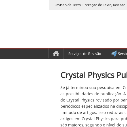
Revisão de Texto, Correção de Texto, Revisão T
Serviços de Revisão
Servi
Crystal Physics Pu
Se já terminou sua pesquisa em Cry
as possibilidades de publicação. A
de Crystal Physics revisado por pa
periódicos especializados na disci
limitado de artigos. Isso reduz as
artigos em Crystal Physics para pu
são maiores, segundo o nível de s