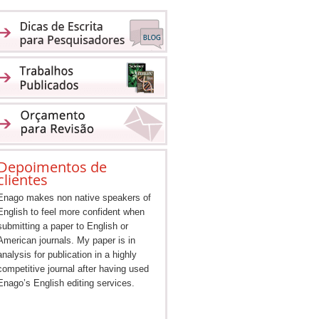
Depoimentos de
clientes
Enago makes non native speakers of
English to feel more confident when
submitting a paper to English or
American journals. My paper is in
analysis for publication in a highly
competitive journal after having used
Enago’s English editing services.