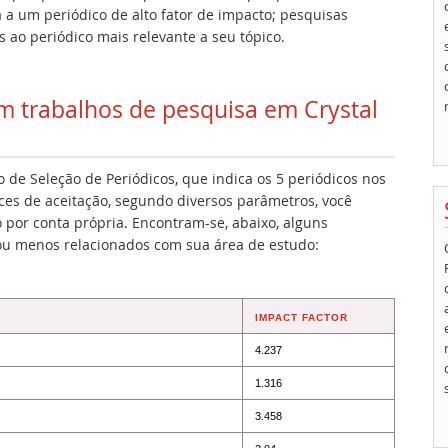
 a um periódico de alto fator de impacto; pesquisas
 ao periódico mais relevante a seu tópico.
m trabalhos de pesquisa em Crystal
de Seleção de Periódicos, que indica os 5 periódicos nos
ces de aceitação, segundo diversos parâmetros, você
por conta própria. Encontram-se, abaixo, alguns
ou menos relacionados com sua área de estudo:
IMPACT FACTOR
4.237
1.316
3.458