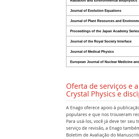
Radiation and Environmental Biophysics
Journal of Evolution Equations
Journal of Plant Resources and Environm
Proceedings of the Japan Academy Series 
Journal of the Royal Society Interface
Journal of Medical Physics
European Journal of Nuclear Medicine an
Oferta de serviços e
Crystal Physics e disc
A Enago oferece apoio à publicação
populares e que nos trouxeram rec
Para usá-los, você já deve ter seu
serviço de revisão, a Enago também 
Boletim de Avaliação do Manuscrito,