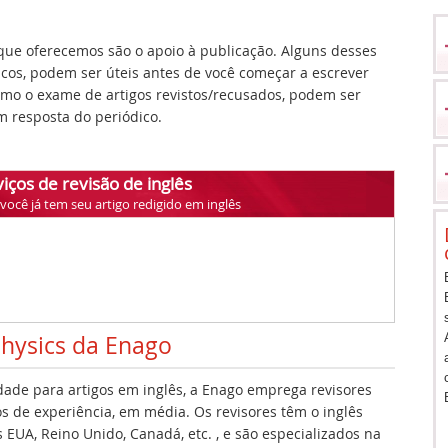
ue oferecemos são o apoio à publicação. Alguns desses
icos, podem ser úteis antes de você começar a escrever
como o exame de artigos revistos/recusados, podem ser
 resposta do periódico.
iços de revisão de inglês
ocê já tem seu artigo redigido em inglês
Physics da Enago
idade para artigos em inglês, a Enago emprega revisores
s de experiência, em média. Os revisores têm o inglês
EUA, Reino Unido, Canadá, etc. , e são especializados na