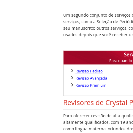
Um segundo conjunto de serviços q
serviços, como a Seleção de Periód
seu manuscrito; outros serviços, 
usados depois que você receber um
Serv
Para quando v
Revisão Padrão
Revisão Avançada
Revisão Premium
Revisores de Crystal 
Para oferecer revisão de alta qual
altamente qualificados, com 19 ano
como língua materna, oriundos dos 