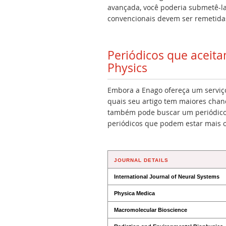
avançada, você poderia submetê-la
convencionais devem ser remetidas
Periódicos que aceita
Physics
Embora a Enago ofereça um serviço 
quais seu artigo tem maiores chan
também pode buscar um periódico 
periódicos que podem estar mais 
JOURNAL DETAILS
International Journal of Neural Systems
Physica Medica
Macromolecular Bioscience