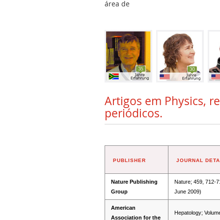
área de
Artigos em Physics, r
periódicos.
PUBLISHER
JOURNAL DETA
Nature Publishing
Nature; 459, 712-7
Group
June 2009)
American
Hepatology; Volum
Association for the