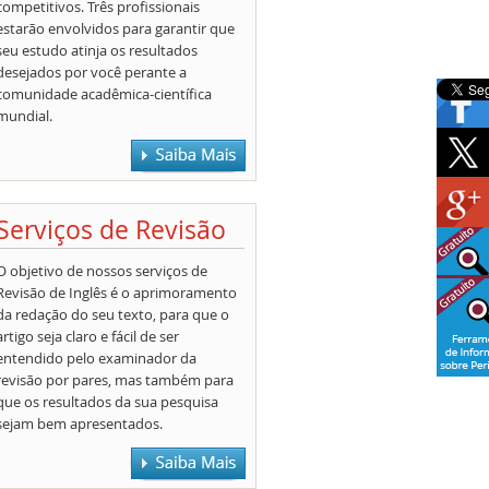
competitivos. Três profissionais
estarão envolvidos para garantir que
seu estudo atinja os resultados
desejados por você perante a
comunidade acadêmica-científica
mundial.
Serviços de Revisão
O objetivo de nossos serviços de
Revisão de Inglês é o aprimoramento
da redação do seu texto, para que o
artigo seja claro e fácil de ser
entendido pelo examinador da
revisão por pares, mas também para
que os resultados da sua pesquisa
sejam bem apresentados.