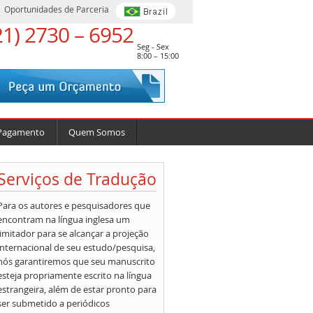
Oportunidades de Parceria
21) 2730 – 6952
Seg - Sex
8:00 – 15:00
Pagamento
Quem Somos
Serviços de Tradução
Para os autores e pesquisadores que
encontram na língua inglesa um
limitador para se alcançar a projeção
internacional de seu estudo/pesquisa,
nós garantiremos que seu manuscrito
esteja propriamente escrito na língua
estrangeira, além de estar pronto para
ser submetido a periódicos