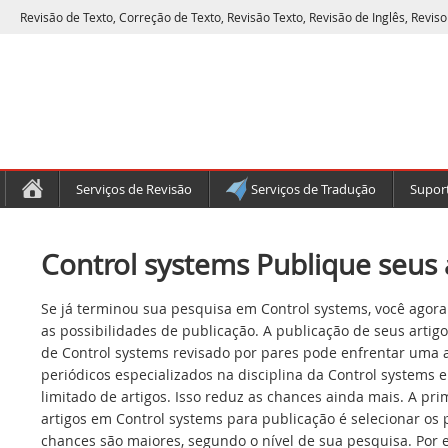
Revisão de Texto, Correção de Texto, Revisão Texto, Revisão de Inglês, Reviso
Serviços de Revisão
Serviços de Tradução
Suport
Control systems Publique seus 
Se já terminou sua pesquisa em Control systems, você agora
as possibilidades de publicação. A publicação de seus artig
de Control systems revisado por pares pode enfrentar uma a
periódicos especializados na disciplina da Control systems
limitado de artigos. Isso reduz as chances ainda mais. A pr
artigos em Control systems para publicação é selecionar os 
chances são maiores, segundo o nível de sua pesquisa. Por 