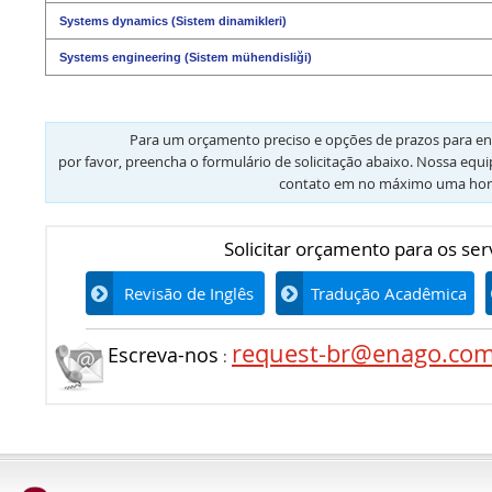
Systems dynamics (Sistem dinamikleri)
Systems engineering (Sistem mühendisliği)
Para um orçamento preciso e opções de prazos para en
por favor, preencha o formulário de solicitação abaixo. Nossa equ
contato em no máximo uma hor
Solicitar orçamento para os ser
Revisão de Inglês
Tradução Acadêmica
request-br@enago.co
Escreva-nos
: