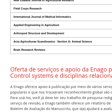
New Zealand Journal of Agricultural Research
Field Crops Research
International Journal of Medical Informatics
Applied Engineering in Agriculture
Arthropod Structure and Development
Acta Agriculturae Scandinavica - Section A: Animal Science
Brain Research Reviews
Oferta de serviços e apoio da Enago 
Control systems e disciplinas relacio
A Enago oferece apoio à publicação por meio de vários servi
populares e que nos trouxeram reconhecimento global são os
Para usá-los, você já deve ter seu trabalho de pesquisa redi
serviço de revisão, a Enago também oferece um relatório de a
Boletim de Avaliação do Manuscrito, que o(a) ajudará a avalia