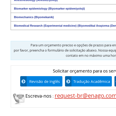
Biomarker epidemiology (Biyomarker epidemiyoloji)
Biomechanics (Biyomekanik)
Biomedical Research (Experimental medicine) (Biyomedikal Araştırma (Dene
Para um orçamento preciso e opções de prazos para en
por favor, preencha o formulário de solicitação abaixo. Nossa equ
contato em no máximo uma hor
Solicitar orçamento para os ser
Revisão de Inglês
Tradução Acadêmica
request-br@enago.co
Escreva-nos
: