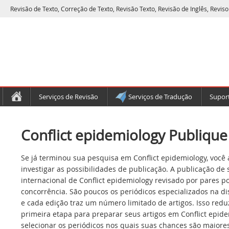
Revisão de Texto, Correção de Texto, Revisão Texto, Revisão de Inglês, Reviso
Serviços de Revisão
Serviços de Tradução
Suport
Conflict epidemiology Publique
Se já terminou sua pesquisa em Conflict epidemiology, você
investigar as possibilidades de publicação. A publicação de
internacional de Conflict epidemiology revisado por pares p
concorrência. São poucos os periódicos especializados na di
e cada edição traz um número limitado de artigos. Isso redu
primeira etapa para preparar seus artigos em Conflict epid
selecionar os periódicos nos quais suas chances são maiores