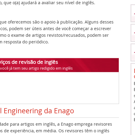
 que o(a) ajudará a avaliar seu nível de inglês.
ue oferecemos são o apoio à publicação. Alguns desses
icos, podem ser úteis antes de você começar a escrever
como o exame de artigos revistos/recusados, podem ser
 resposta do periódico.
iços de revisão de inglês
ocê já tem seu artigo redigido em inglês
l Engineering da Enago
idade para artigos em inglês, a Enago emprega revisores
s de experiência, em média. Os revisores têm o inglês