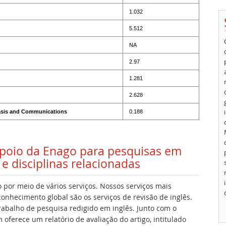
1.032
5.512
NA
2.97
1.281
2.628
Basis and Communications
0.188
 apoio da Enago para pesquisas em
e disciplinas relacionadas
 por meio de vários serviços. Nossos serviços mais
onhecimento global são os serviços de revisão de inglês.
 trabalho de pesquisa redigido em inglês. Junto com o
oferece um relatório de avaliação do artigo, intitulado