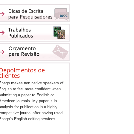
Depoimentos de
clientes
Enago makes non native speakers of
English to feel more confident when
submitting a paper to English or
American journals. My paper is in
analysis for publication in a highly
competitive journal after having used
Enago’s English editing services.