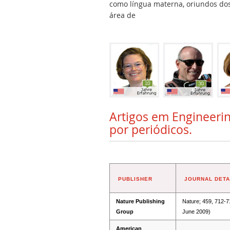
como língua materna, oriundos dos 
área de
Artigos em Engineerin
por periódicos.
PUBLISHER
JOURNAL DETA
Nature Publishing
Nature; 459, 712-7
Group
June 2009)
American