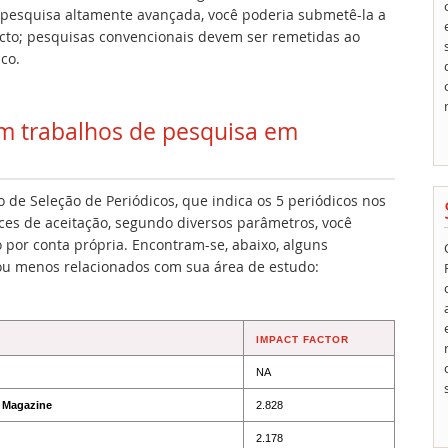
 pesquisa altamente avançada, você poderia submetê-la a
acto; pesquisas convencionais devem ser remetidas ao
co.
am trabalhos de pesquisa em
de Seleção de Periódicos, que indica os 5 periódicos nos
ces de aceitação, segundo diversos parâmetros, você
por conta própria. Encontram-se, abaixo, alguns
ou menos relacionados com sua área de estudo:
IMPACT FACTOR
NA
y Magazine
2.828
2.178