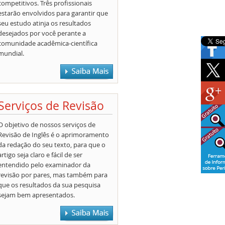
competitivos. Três profissionais
estarão envolvidos para garantir que
seu estudo atinja os resultados
desejados por você perante a
comunidade acadêmica-científica
mundial.
Serviços de Revisão
O objetivo de nossos serviços de
Revisão de Inglês é o aprimoramento
da redação do seu texto, para que o
artigo seja claro e fácil de ser
entendido pelo examinador da
revisão por pares, mas também para
que os resultados da sua pesquisa
sejam bem apresentados.