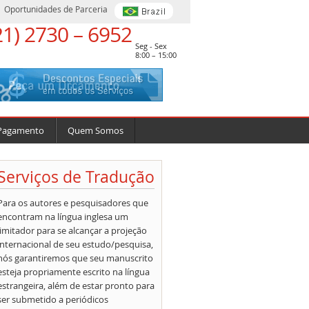
Oportunidades de Parceria
21) 2730 – 6952
Seg - Sex
8:00 – 15:00
Pagamento
Quem Somos
Serviços de Tradução
Para os autores e pesquisadores que
encontram na língua inglesa um
limitador para se alcançar a projeção
internacional de seu estudo/pesquisa,
nós garantiremos que seu manuscrito
esteja propriamente escrito na língua
estrangeira, além de estar pronto para
ser submetido a periódicos