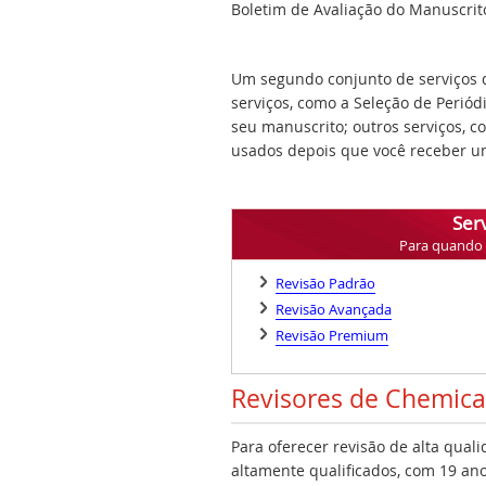
Boletim de Avaliação do Manuscrito,
Um segundo conjunto de serviços q
serviços, como a Seleção de Periód
seu manuscrito; outros serviços, 
usados depois que você receber um
Serv
Para quando v
Revisão Padrão
Revisão Avançada
Revisão Premium
Revisores de Chemica
Para oferecer revisão de alta qual
altamente qualificados, com 19 ano