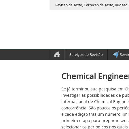
Revisão de Texto, Correção de Texto, Revisão T
Serviços de Revisão
Servi
Chemical Engineer
Se já terminou sua pesquisa em Ch
investigar as possibilidades de pu
internacional de Chemical Enginee
concorrência. São poucos os periód
e cada edição traz um número limit
primeira etapa para preparar seus
selecionar os periódicos nos quais