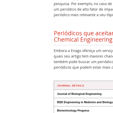
pesquisa. Por exemplo, no caso de
um periódico de alto fator de imp
periódico mais relevante a seu tópi
Periódicos que aceit
Chemical Engineering
Embora a Enago ofereça um serviço 
quais seu artigo tem maiores chan
também pode buscar um periódico 
periódicos que podem estar mais 
JOURNAL DETAILS
Journal of Biological Engineering
IEEE Engineering in Medicine and Biolog
Biotechnology Progress