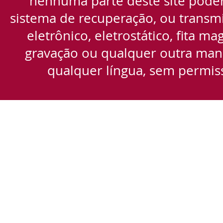
nenhuma parte deste site pode
sistema de recuperação, ou transmi
eletrônico, eletrostático, fita m
gravação ou qualquer outra manei
qualquer língua, sem permiss