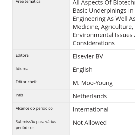
All Aspects Of Biotech
Área temática
Basic Underpinings In
Engineering As Well As
Medicine, Agriculture,
Environmental Issues 
Considerations
Elsevier BV
Editora
English
Idioma
M. Moo-Young
Editor-chefe
Netherlands
País
International
Alcance do periódico
Not Allowed
Submissão para vários
periódicos