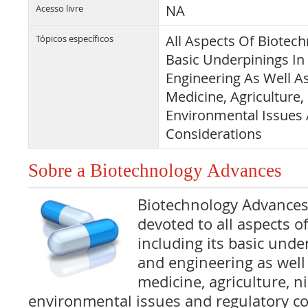
NA
Acesso livre
All Aspects Of Biotech
Tópicos específicos
Basic Underpinings In
Engineering As Well As
Medicine, Agriculture,
Environmental Issues 
Considerations
Sobre a Biotechnology Advances
Biotechnology Advances 
devoted to all aspects o
including its basic unde
and engineering as well 
medicine, agriculture, n
environmental issues and regulatory co