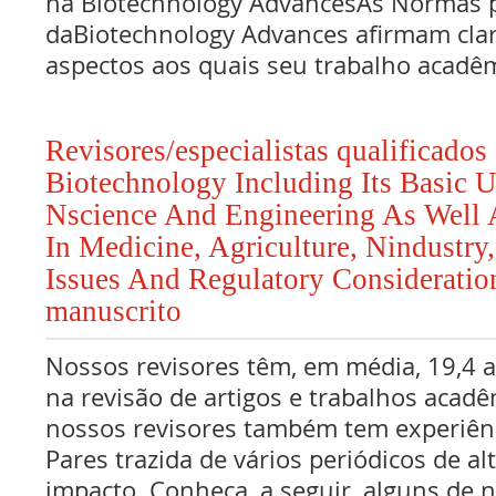
na Biotechnology AdvancesAs Normas 
daBiotechnology Advances afirmam cla
aspectos aos quais seu trabalho acadê
Revisores/especialistas qualificado
Biotechnology Including Its Basic 
Nscience And Engineering As Well A
In Medicine, Agriculture, Nindustry
Issues And Regulatory Consideratio
manuscrito
Nossos revisores têm, em média, 19,4 
na revisão de artigos e trabalhos acadê
nossos revisores também tem experiên
Pares trazida de vários periódicos de al
impacto. Conheça, a seguir, alguns de n