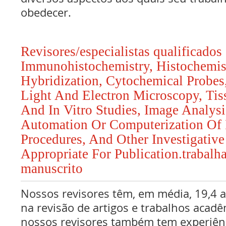
obedecer.
Revisores/especialistas qualificado
Immunohistochemistry, Histochemist
Hybridization, Cytochemical Probes
Light And Electron Microscopy, Tiss
And In Vitro Studies, Image Analysi
Automation Or Computerization Of I
Procedures, And Other Investigativ
Appropriate For Publication.trabal
manuscrito
Nossos revisores têm, em média, 19,4 
na revisão de artigos e trabalhos acadê
nossos revisores também tem experiên