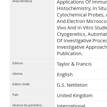
Applications Of Immun
Área temática
Histochemistry, In Situ
Cytochemical Probes, 
And Electron Microscop
Vivo And In Vitro Studi
Ctyogenetics, Automat
Of Investigative Proce
Investigative Approach
Publication.
Taylor & Francis
Editora
English
Idioma
G.S. Nettleton
Editor-chefe
United Kingdom
País
International
Alcance do periódico