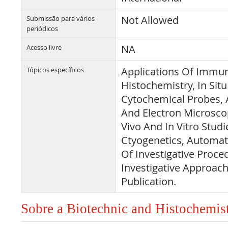
Not Allowed
Submissão para vários
periódicos
NA
Acesso livre
Applications Of Immun
Tópicos específicos
Histochemistry, In Situ
Cytochemical Probes, 
And Electron Microscop
Vivo And In Vitro Studi
Ctyogenetics, Automat
Of Investigative Proce
Investigative Approach
Publication.
Sobre a Biotechnic and Histochemis