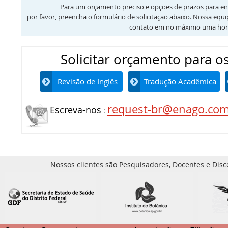
Para um orçamento preciso e opções de prazos para en
por favor, preencha o formulário de solicitação abaixo. Nossa equ
contato em no máximo uma hor
Solicitar orçamento para os
Revisão de Inglês
Tradução Acadêmica
request-br@enago.co
Escreva-nos
:
Nossos clientes são Pesquisadores, Docentes e Disc