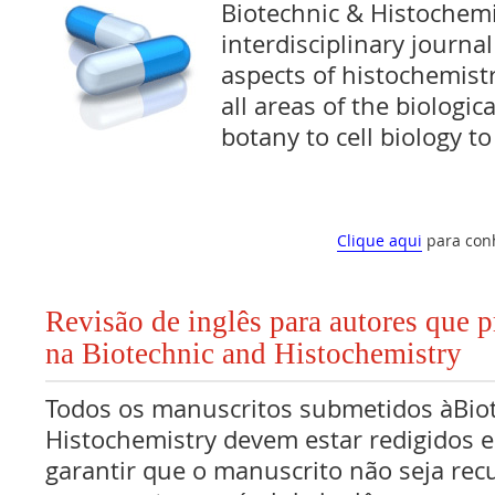
Biotechnic & Histochemi
interdisciplinary journa
aspects of histochemist
all areas of the biologic
botany to cell biology t
Clique aqui
para con
Revisão de inglês para autores que 
na Biotechnic and Histochemistry
Todos os manuscritos submetidos àBio
Histochemistry devem estar redigidos e
garantir que o manuscrito não seja rec