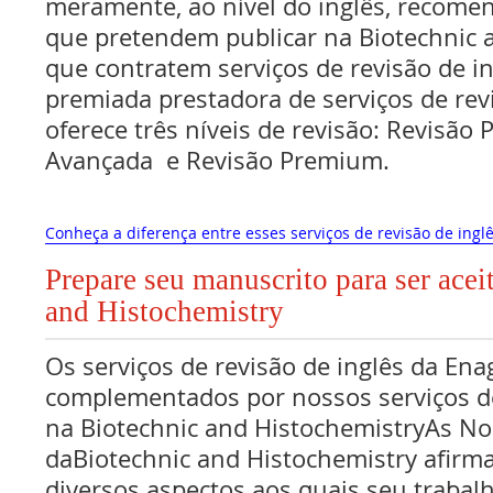
meramente, ao nível do inglês, recome
que pretendem publicar na Biotechnic 
que contratem serviços de revisão de i
premiada prestadora de serviços de rev
oferece três níveis de revisão: Revisão 
Avançada e Revisão Premium.
Conheça a diferença entre esses serviços de revisão de inglê
Prepare seu manuscrito para ser acei
and Histochemistry
Os serviços de revisão de inglês da Ena
complementados por nossos serviços de
na Biotechnic and HistochemistryAs N
daBiotechnic and Histochemistry afirm
diversos aspectos aos quais seu traba