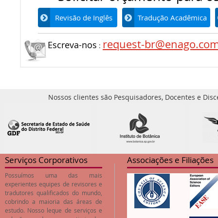
Revisão de Inglês
Tradução Acadêmica
request-br@enago.co
Escreva-nos
:
Nossos clientes são Pesquisadores, Docentes e Disc
Serviços Corporativos
Associações e Filiações
Possuímos uma das mais
experientes equipes de revisores e
tradutores qualificados do mundo,
cobrindo a maioria das áreas de
estudo. Nosso leque de serviços e