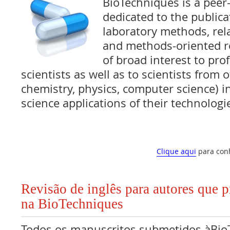
BioTechniques is a peer
dedicated to the publica
laboratory methods, rela
and methods-oriented re
of broad interest to prof
scientists as well as to scientists from o
chemistry, physics, computer science) in
science applications of their technologi
Clique aqui
para con
Revisão de inglês para autores que 
na BioTechniques
Todos os manuscritos submetidos àBi