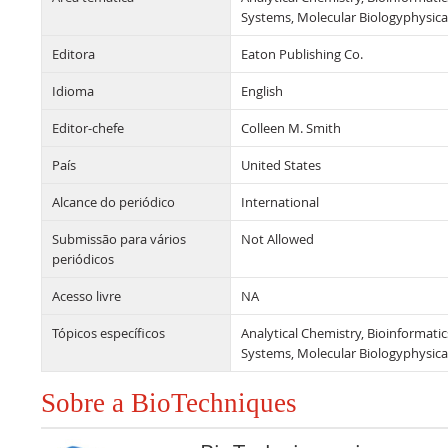
Systems, Molecular Biologyphysic
Editora
Eaton Publishing Co.
Idioma
English
Editor-chefe
Colleen M. Smith
País
United States
Alcance do periódico
International
Submissão para vários
Not Allowed
periódicos
Acesso livre
NA
Tópicos específicos
Analytical Chemistry, Bioinformatic
Systems, Molecular Biologyphysic
Sobre a BioTechniques