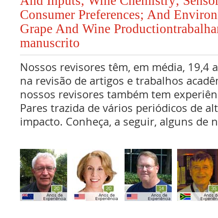
And Inputs; Wine Chemistry; Senso
Consumer Preferences; And Environ
Grape And Wine Productiontrabalh
manuscrito
Nossos revisores têm, em média, 19,4 
na revisão de artigos e trabalhos acadê
nossos revisores também tem experiên
Pares trazida de vários periódicos de al
impacto. Conheça, a seguir, alguns de n