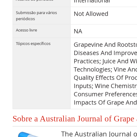
International
Not Allowed
Submissão para vários
periódicos
NA
Acesso livre
Grapevine And Rootsto
Tópicos específicos
Diseases And Improvem
Practices; Juice And W
Technologies; Vine An
Quality Effects Of Pro
Inputs; Wine Chemistr
Consumer Preferences
Impacts Of Grape And
Sobre a Australian Journal of Grap
The Australian Journal 