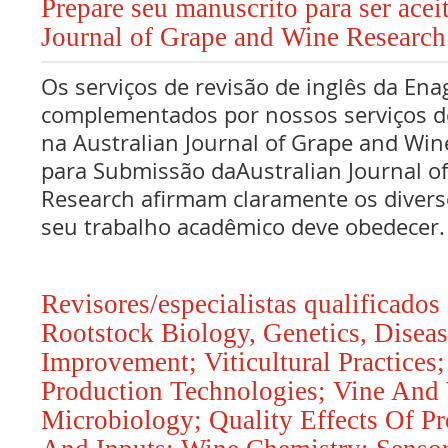
Prepare seu manuscrito para ser acei
Journal of Grape and Wine Research
Os serviços de revisão de inglês da Ena
complementados por nossos serviços de
na Australian Journal of Grape and W
para Submissão daAustralian Journal o
Research afirmam claramente os divers
seu trabalho acadêmico deve obedecer.
Revisores/especialistas qualificado
Rootstock Biology, Genetics, Disea
Improvement; Viticultural Practices
Production Technologies; Vine And
Microbiology; Quality Effects Of P