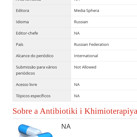
Editora
Media Sphera
Idioma
Russian
Editor-chefe
NA
País
Russian Federation
Alcance do periódico
International
Submissão para vários
Not Allowed
periódicos
Acesso livre
NA
Tópicos específicos
NA
Sobre a Antibiotiki i Khimioterapiy
NA