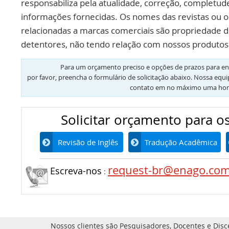
responsabiliza pela atualidade, correção, completud
informações fornecidas. Os nomes das revistas ou o
relacionadas a marcas comerciais são propriedade d
detentores, não tendo relação com nossos produtos 
Para um orçamento preciso e opções de prazos para en
por favor, preencha o formulário de solicitação abaixo. Nossa equ
contato em no máximo uma hor
Solicitar orçamento para os
Revisão de Inglês
Tradução Acadêmica
request-br@enago.co
Escreva-nos
:
Nossos clientes são Pesquisadores, Docentes e Disc