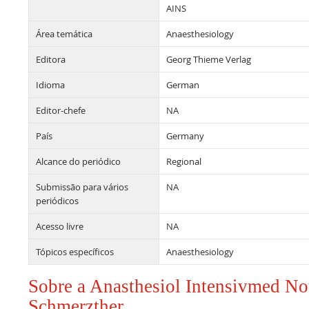
AINS
Área temática
Anaesthesiology
Editora
Georg Thieme Verlag
Idioma
German
Editor-chefe
NA
País
Germany
Alcance do periódico
Regional
Submissão para vários
NA
periódicos
Acesso livre
NA
Tópicos específicos
Anaesthesiology
Sobre a Anasthesiol Intensivmed No
Schmerzther