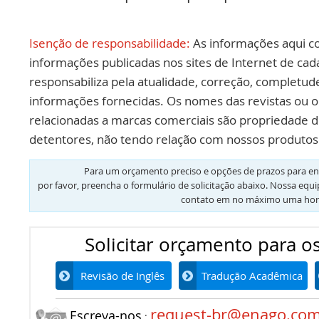
Isenção de responsabilidade:
As informações aqui c
informações publicadas nos sites de Internet de cad
responsabiliza pela atualidade, correção, completud
informações fornecidas. Os nomes das revistas ou o
relacionadas a marcas comerciais são propriedade d
detentores, não tendo relação com nossos produtos 
Para um orçamento preciso e opções de prazos para en
por favor, preencha o formulário de solicitação abaixo. Nossa equ
contato em no máximo uma hor
Solicitar orçamento para os
Revisão de Inglês
Tradução Acadêmica
request-br@enago.co
Escreva-nos
: