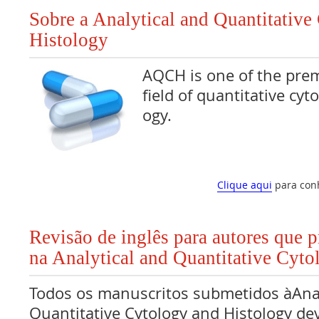
Sobre a Analytical and Quantitative
Histology
AQCH is one of the prem
field of quantitative cyt
ogy.
Clique aqui
para con
Revisão de inglês para autores que 
na Analytical and Quantitative Cyto
Todos os manuscritos submetidos àAnal
Quantitative Cytology and Histology de