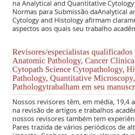
na Analytical and Quantitative Cytolog
Normas para Submissão daAnalytical an
Cytology and Histology afirmam claram
aspectos aos quais seu trabalho acadê
Revisores/especialistas qualificado
Anatomic Pathology, Cancer Clinica
Cytopath Science Cytopathology, H
Pathology, Quantitative Microscopy
Pathologytrabalham em seu manuscr
Nossos revisores têm, em média, 19,4 
na revisão de artigos e trabalhos acadê
nossos revisores também tem experiên
Pares trazida de vários periódicos de al