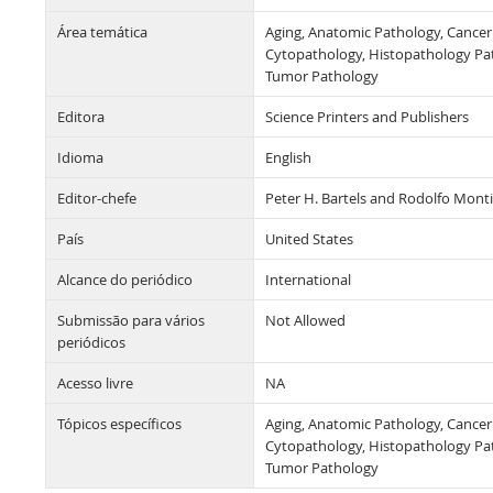
Área temática
Aging, Anatomic Pathology, Cancer 
Cytopathology, Histopathology Pat
Tumor Pathology
Editora
Science Printers and Publishers
Idioma
English
Editor-chefe
Peter H. Bartels and Rodolfo Monti
País
United States
Alcance do periódico
International
Submissão para vários
Not Allowed
periódicos
Acesso livre
NA
Tópicos específicos
Aging, Anatomic Pathology, Cancer 
Cytopathology, Histopathology Pat
Tumor Pathology