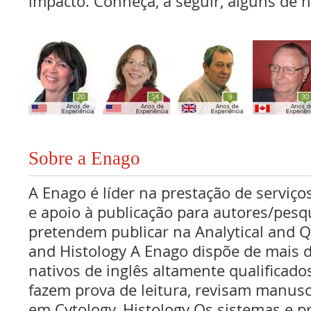
impacto. Conheça, a seguir, alguns de n
Sobre a Enago
A Enago é líder na prestação de serviços
e apoio à publicação para autores/pes
pretendem publicar na Analytical and Q
and Histology A Enago dispõe de mais d
nativos de inglês altamente qualificado
fazem prova de leitura, revisam manusc
em Cytology, Histology Os sistemas e 