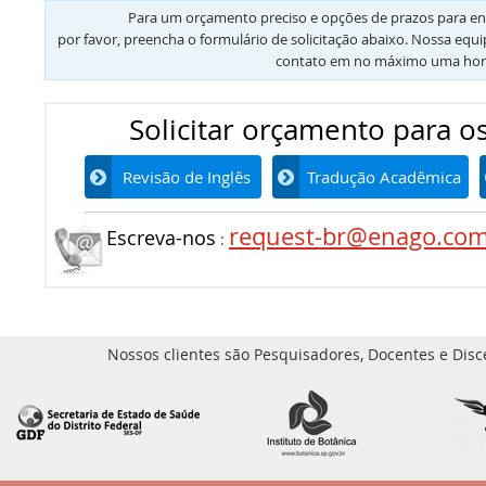
Para um orçamento preciso e opções de prazos para en
por favor, preencha o formulário de solicitação abaixo. Nossa equ
contato em no máximo uma hor
Solicitar orçamento para os
Revisão de Inglês
Tradução Acadêmica
request-br@enago.co
Escreva-nos
:
Nossos clientes são Pesquisadores, Docentes e Disc