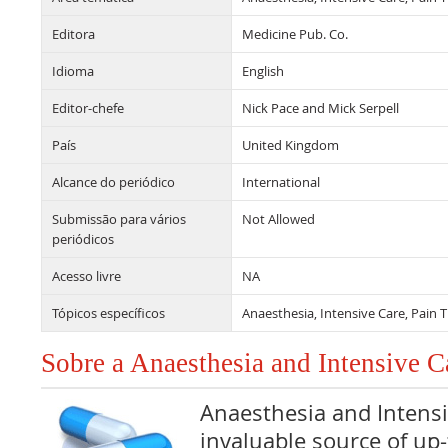
Editora
Medicine Pub. Co.
Idioma
English
Editor-chefe
Nick Pace and Mick Serpell
País
United Kingdom
Alcance do periódico
International
Submissão para vários
Not Allowed
periódicos
Acesso livre
NA
Tópicos específicos
Anaesthesia, Intensive Care, Pain 
Sobre a Anaesthesia and Intensive 
Anaesthesia and Intensi
invaluable source of up-