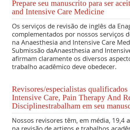
Prepare seu manuscrito para ser acei
and Intensive Care Medicine
Os serviços de revisão de inglês da Ena
complementados por nossos serviços de
na Anaesthesia and Intensive Care Me
Submissão daAnaesthesia and Intensiv
afirmam claramente os diversos aspect
trabalho acadêmico deve obedecer.
Revisores/especialistas qualificados
Intensive Care, Pain Therapy And R
Disciplinestrabalham em seu manusc
Nossos revisores têm, em média, 19,4 
na revisão de artigos e trabalhos acadê