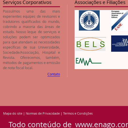
Serviços Corporativos
Associações e Filiações
Possuímos uma das mais
experientes equipes de revisores e
tradutores qualificados do mundo,
cobrindo a maioria das áreas de
estudo. Nosso leque de serviços e
soluções podem ser optimizados
para que atendam as necessidades
específicas de sua Universidade,
Sociedade/Associação, Hospital e
Revista. Oferecemos, também,
métodos de pagamentos e emissão
de nota fiscal local.
Contato
Mapa do site
|
Normas de Privacidade
|
Termos e Condições
Todo conteúdo de
www.enago.co