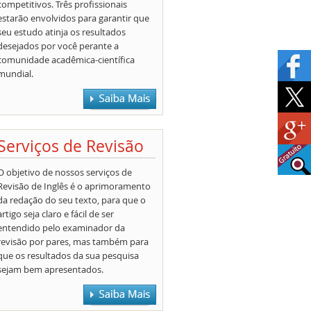
competitivos. Três profissionais
estarão envolvidos para garantir que
seu estudo atinja os resultados
desejados por você perante a
comunidade acadêmica-científica
mundial.
Serviços de Revisão
O objetivo de nossos serviços de
Revisão de Inglês é o aprimoramento
da redação do seu texto, para que o
artigo seja claro e fácil de ser
entendido pelo examinador da
revisão por pares, mas também para
que os resultados da sua pesquisa
sejam bem apresentados.