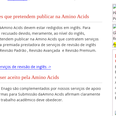
res que pretendem publicar na Amino Acids
àAmino Acids devem estar redigidos em inglês. Para
 recusado devido, meramente, ao nível do inglês,
tendem publicar na Amino Acids que contratem serviços
a premiada prestadora de serviços de revisão de inglês
: Revisão Padrão , Revisão Avançada e Revisão Premium.
rviços de revisão de inglês ->
 ser aceito pela Amino Acids
da Enago são complementados por nossos serviços de apoio
ormas para Submissão daAmino Acids afirmam claramente
u trabalho acadêmico deve obedecer.