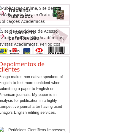
Depoimentos de
clientes
Enago makes non native speakers of
English to feel more confident when
submitting a paper to English or
American journals. My paper is in
analysis for publication in a highly
competitive journal after having used
Enago’s English editing services.