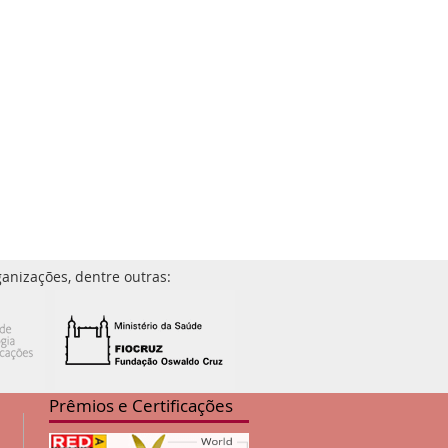
anizações, dentre outras:
Prêmios e Certificações