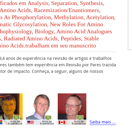
ificados em Analysis, Separation, Synthesis,
g Amino Acids, Racemization/Enantiomers,
 As Phosphorylation, Methylation, Acetylation,
atic Glycosylation, New Roles For Amino
thophysiology, Biology, Amino Acid Analogues
, Radiated Amino Acids, Peptides, Stable
mino Acids.trabalham em seu manuscrito
,4 anos de experiência na revisão de artigos e trabalhos
ores também tem experiência em Revisão por Pares trazida
fator de impacto. Conheça, a seguir, alguns de nossos
Saiba mais ...