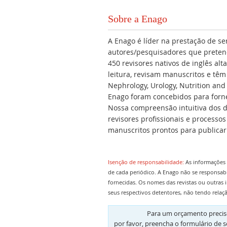
Sobre a Enago
A Enago é líder na prestação de se
autores/pesquisadores que preten
450 revisores nativos de inglês al
leitura, revisam manuscritos e têm
Nephrology, Urology, Nutrition an
Enago foram concebidos para forne
Nossa compreensão intuitiva dos de
revisores profissionais e process
manuscritos prontos para publicar
Isenção de responsabilidade:
As informações 
de cada periódico. A Enago não se responsab
fornecidas. Os nomes das revistas ou outras 
seus respectivos detentores, não tendo relaç
Para um orçamento preciso
por favor, preencha o formulário de s