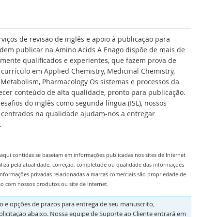
rviços de revisão de inglês e apoio à publicação para
dem publicar na Amino Acids A Enago dispõe de mais de
tamente qualificados e experientes, que fazem prova de
 currículo em Applied Chemistry, Medicinal Chemistry,
d Metabolism, Pharmacology Os sistemas e processos da
cer conteúdo de alta qualidade, pronto para publicação.
safios do inglês como segunda língua (ISL), nossos
os centrados na qualidade ajudam-nos a entregar
.
aqui contidas se baseiam em informações publicadas nos sites de Internet
iliza pela atualidade, correção, completude ou qualidade das informações
informações privadas relacionadas a marcas comerciais são propriedade de
ão com nossos produtos ou site de Internet.
 e opções de prazos para entrega de seu manuscrito,
olicitação abaixo. Nossa equipe de Suporte ao Cliente entrará em