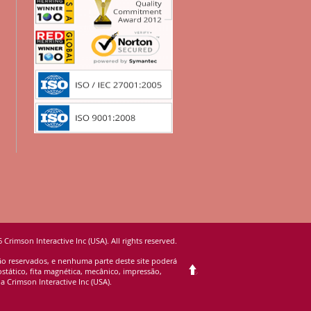
 Crimson Interactive Inc (USA). All rights reserved.
são reservados, e nenhuma parte deste site poderá
stático, fita magnética, mecânico, impressão,
 Crimson Interactive Inc (USA).