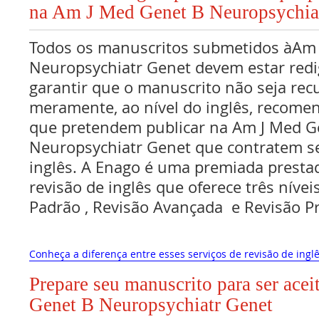
na Am J Med Genet B Neuropsychia
Todos os manuscritos submetidos àAm
Neuropsychiatr Genet devem estar redi
garantir que o manuscrito não seja rec
meramente, ao nível do inglês, recome
que pretendem publicar na Am J Med G
Neuropsychiatr Genet que contratem se
inglês. A Enago é uma premiada prestad
revisão de inglês que oferece três nívei
Padrão , Revisão Avançada e Revisão 
Conheça a diferença entre esses serviços de revisão de inglê
Prepare seu manuscrito para ser ace
Genet B Neuropsychiatr Genet