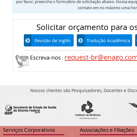
por favor, preencha o formulário de solicitação abaixo. Nossa equ
contato em no máximo uma hor
Solicitar orçamento para os
Revisão de Inglês
Tradução Acadêmica
request-br@enago.co
Escreva-nos
:
Nossos clientes são Pesquisadores, Docentes e Disc
Serviços Corporativos
Associações e Filiações