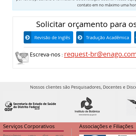
contato em no máximo uma hor
Solicitar orçamento para os
Revisão de Inglês
Tradução Acadêmica
request-br@enago.co
Escreva-nos
:
Nossos clientes são Pesquisadores, Docentes e Disc
Serviços Corporativos
Associações e Filiações
Possuímos uma das mais