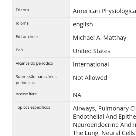
American Physiologica
Editora
english
Idioma
Michael A. Matthay
Editor-chefe
United States
País
International
Alcance do periódico
Not Allowed
Submissão para vários
periódicos
NA
Acesso livre
Airways, Pulmonary Ci
Tópicos específicos
Endothelial And Epithel
Neuroendocrine And I
The Lung, Neural Cells