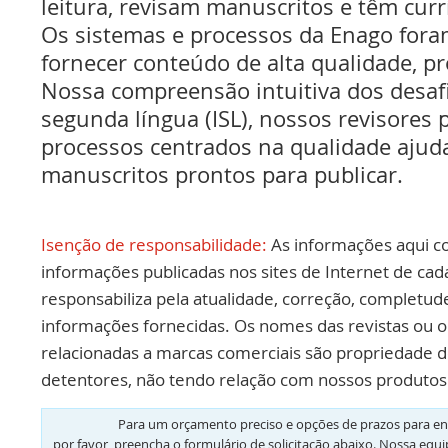
leitura, revisam manuscritos e têm cur
Os sistemas e processos da Enago fora
fornecer conteúdo de alta qualidade, pr
Nossa compreensão intuitiva dos desaf
segunda língua (ISL), nossos revisores p
processos centrados na qualidade ajud
manuscritos prontos para publicar.
Isenção de responsabilidade:
As informações aqui c
informações publicadas nos sites de Internet de cad
responsabiliza pela atualidade, correção, completud
informações fornecidas. Os nomes das revistas ou o
relacionadas a marcas comerciais são propriedade d
detentores, não tendo relação com nossos produtos 
Para um orçamento preciso e opções de prazos para en
por favor, preencha o formulário de solicitação abaixo. Nossa equ