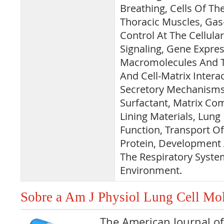
Breathing, Cells Of T
Thoracic Muscles, Gas
Control At The Cellular 
Signaling, Gene Expre
Macromolecules And Th
And Cell-Matrix Interact
Secretory Mechanisms
Surfactant, Matrix C
Lining Materials, Lun
Function, Transport Of
Protein, Development 
The Respiratory Syst
Environment.
Sobre a Am J Physiol Lung Cell Mol
The American Journal of