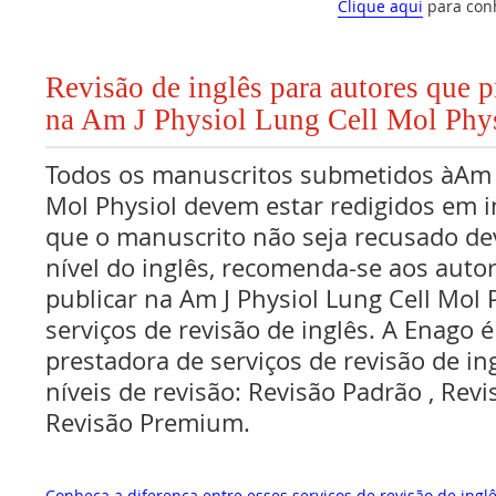
Clique aqui
para con
Revisão de inglês para autores que 
na Am J Physiol Lung Cell Mol Phy
Todos os manuscritos submetidos àAm J
Mol Physiol devem estar redigidos em in
que o manuscrito não seja recusado de
nível do inglês, recomenda-se aos aut
publicar na Am J Physiol Lung Cell Mol
serviços de revisão de inglês. A Enago
prestadora de serviços de revisão de in
níveis de revisão: Revisão Padrão , Re
Revisão Premium.
Conheça a diferença entre esses serviços de revisão de inglê