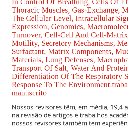
In Control Of Breathing, Cells Of 
Thoracic Muscles, Gas-Exchange, M
The Cellular Level, Intracellular Si
Expression, Genomics, Macromolec
Turnover, Cell-Cell And Cell-Matrix 
Motility, Secretory Mechanisms, M
Surfactant, Matrix Components, Mu
Materials, Lung Defenses, Macropha
Transport Of Salt, Water And Prote
Differentiation Of The Respiratory
Response To The Environment.trab
manuscrito
Nossos revisores têm, em média, 19,4 
na revisão de artigos e trabalhos acadê
nossos revisores também tem experiên