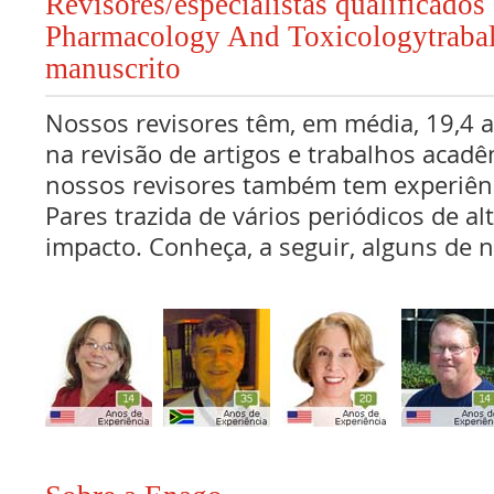
Revisores/especialistas qualificado
Pharmacology And Toxicologytraba
manuscrito
Nossos revisores têm, em média, 19,4 
na revisão de artigos e trabalhos acadê
nossos revisores também tem experiên
Pares trazida de vários periódicos de al
impacto. Conheça, a seguir, alguns de n