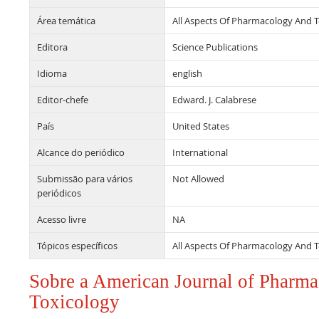
Área temática
All Aspects Of Pharmacology And T
Editora
Science Publications
Idioma
english
Editor-chefe
Edward. J. Calabrese
País
United States
Alcance do periódico
International
Submissão para vários
Not Allowed
periódicos
Acesso livre
NA
Tópicos específicos
All Aspects Of Pharmacology And T
Sobre a American Journal of Pharm
Toxicology