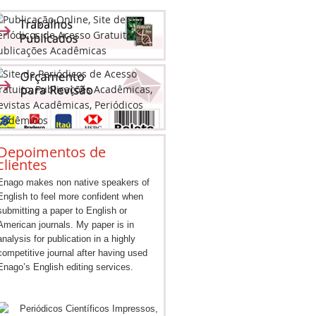
Depoimentos de
clientes
Enago makes non native speakers of
English to feel more confident when
submitting a paper to English or
American journals. My paper is in
analysis for publication in a highly
competitive journal after having used
Enago’s English editing services.