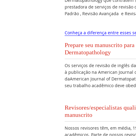
Dermatopathology que contratem s
prestadora de serviços de revisão d
Padrão , Revisão Avançada e Revi
Conheça a diferença entre esses se
Prepare seu manuscrito para 
Dermatopathology
Os serviços de revisão de inglês 
à publicação na American Journal
daAmerican Journal of Dermatopat
seu trabalho acadêmico deve obed
Revisores/especialistas qu
manuscrito
Nossos revisores têm, em média, 19
acadêmicos. Parte de nossos revis