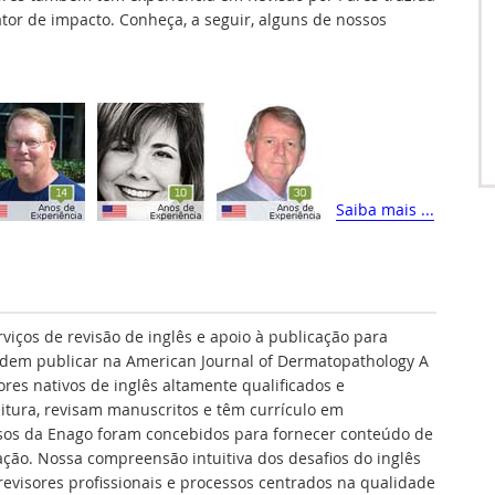
fator de impacto. Conheça, a seguir, alguns de nossos
Saiba mais ...
rviços de revisão de inglês e apoio à publicação para
dem publicar na American Journal of Dermatopathology A
res nativos de inglês altamente qualificados e
itura, revisam manuscritos e têm currículo em
sos da Enago foram concebidos para fornecer conteúdo de
ação. Nossa compreensão intuitiva dos desafios do inglês
revisores profissionais e processos centrados na qualidade