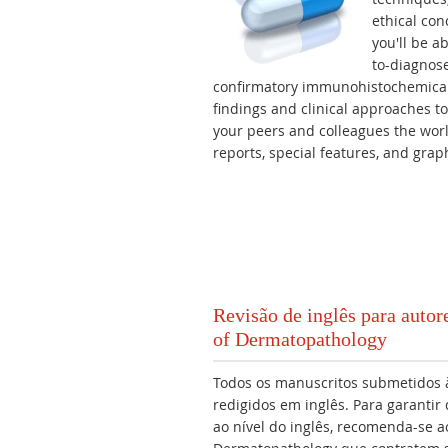
ethical co
you'll be a
to-diagnose
confirmatory immunohistochemical 
findings and clinical approaches to
your peers and colleagues the worl
reports, special features, and grap
Revisão de inglês para auto
of Dermatopathology
Todos os manuscritos submetidos 
redigidos em inglês. Para garanti
ao nível do inglês, recomenda-se 