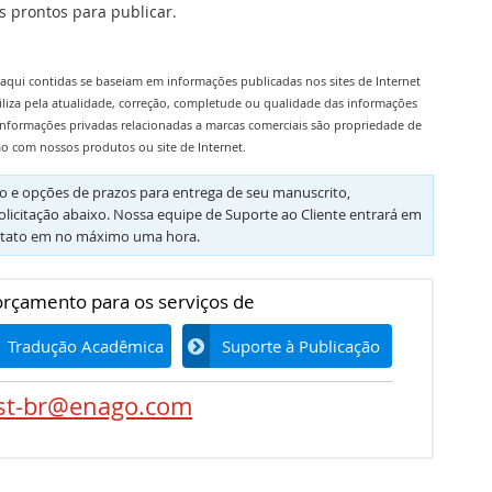
 prontos para publicar.
aqui contidas se baseiam em informações publicadas nos sites de Internet
iliza pela atualidade, correção, completude ou qualidade das informações
informações privadas relacionadas a marcas comerciais são propriedade de
ão com nossos produtos ou site de Internet.
 e opções de prazos para entrega de seu manuscrito,
olicitação abaixo. Nossa equipe de Suporte ao Cliente entrará em
tato em no máximo uma hora.
 orçamento para os serviços de
Tradução Acadêmica
Suporte à Publicação
st-br@enago.com