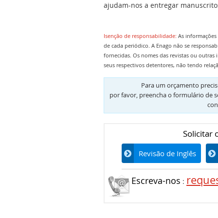
ajudam-nos a entregar manuscritos
Isenção de responsabilidade:
As informações 
de cada periódico. A Enago não se responsab
fornecidas. Os nomes das revistas ou outras 
seus respectivos detentores, não tendo relaç
Para um orçamento preciso
por favor, preencha o formulário de s
con
Solicitar
Revisão de Inglês
reque
Escreva-nos
: