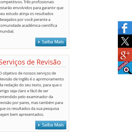
competitivos. Três profissionais
estarão envolvidos para garantir que
seu estudo atinja os resultados
desejados por você perante a
comunidade acadêmica-científica
mundial.
Serviços de Revisão
O objetivo de nossos serviços de
Revisão de Inglês é o aprimoramento
da redação do seu texto, para que o
artigo seja claro e fácil de ser
entendido pelo examinador da
revisão por pares, mas também para
que os resultados da sua pesquisa
sejam bem apresentados.