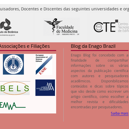
uisadores, Docentes e Discentes das seguintes universidades e org
Associações e Filiações
Blog da Enago Brazil
Enago Blog foi concebido com a
finalidade de compartilhar
informações sobre os várias
aspectos da publicação científica
com autores e pesquisadores
acadêmicos. Disponibilizamos
conteúdos e dicas sobre tópicos
que vão desde como escrever um
artigo científico, como escolher a
melhor revista e dificuldades
encontradas por pesquisadores.
Saiba mais