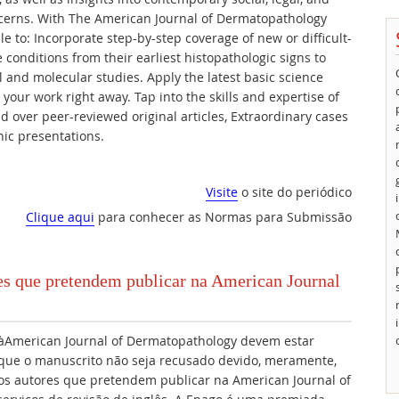
ncerns. With The American Journal of Dermatopathology
ble to: Incorporate step-by-step coverage of new or difficult-
 conditions from their earliest histopathologic signs to
and molecular studies. Apply the latest basic science
 your work right away. Tap into the skills and expertise of
d over peer-reviewed original articles, Extraordinary cases
hic presentations.
Visite
o site do periódico
Clique aqui
para conhecer as Normas para Submissão
res que pretendem publicar na American Journal
àAmerican Journal of Dermatopathology devem estar
r que o manuscrito não seja recusado devido, meramente,
aos autores que pretendem publicar na American Journal of