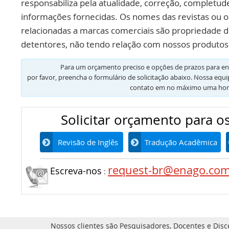
responsabiliza pela atualidade, correção, completud
informações fornecidas. Os nomes das revistas ou o
relacionadas a marcas comerciais são propriedade d
detentores, não tendo relação com nossos produtos 
Para um orçamento preciso e opções de prazos para en
por favor, preencha o formulário de solicitação abaixo. Nossa equ
contato em no máximo uma hor
Solicitar orçamento para os
Revisão de Inglês
Tradução Acadêmica
request-br@enago.co
Escreva-nos
:
Nossos clientes são Pesquisadores, Docentes e Disc