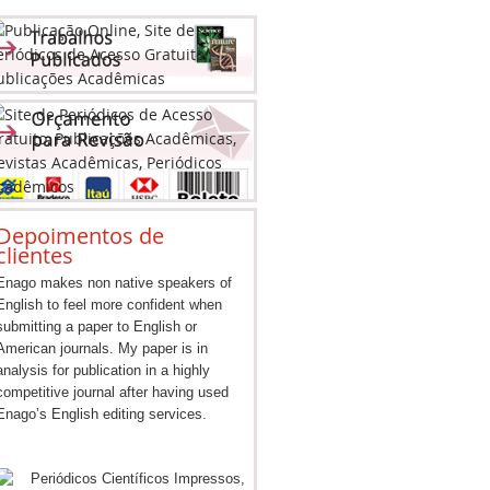
Depoimentos de
clientes
Enago makes non native speakers of
English to feel more confident when
submitting a paper to English or
American journals. My paper is in
analysis for publication in a highly
competitive journal after having used
Enago’s English editing services.