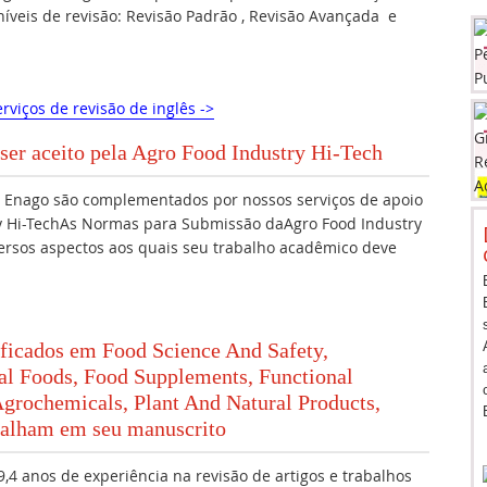
 níveis de revisão: Revisão Padrão , Revisão Avançada e
rviços de revisão de inglês ->
ser aceito pela Agro Food Industry Hi-Tech
da Enago são complementados por nossos serviços de apoio
ry Hi-TechAs Normas para Submissão daAgro Food Industry
ersos aspectos aos quais seu trabalho acadêmico deve
ificados em Food Science And Safety,
al Foods, Food Supplements, Functional
Agrochemicals, Plant And Natural Products,
balham em seu manuscrito
,4 anos de experiência na revisão de artigos e trabalhos