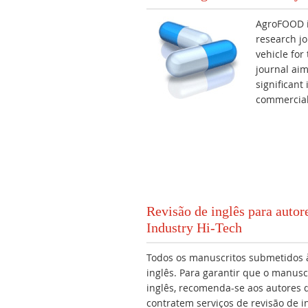
AgroFOOD i
research jo
vehicle for
journal ai
significant
commercial
Revisão de inglês para auto
Industry Hi-Tech
Todos os manuscritos submetidos 
inglês. Para garantir que o manusc
inglês, recomenda-se aos autores 
contratem serviços de revisão de 