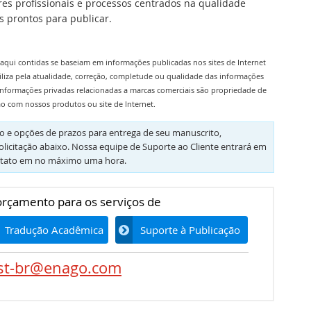
ores profissionais e processos centrados na qualidade
 prontos para publicar.
aqui contidas se baseiam em informações publicadas nos sites de Internet
iliza pela atualidade, correção, completude ou qualidade das informações
informações privadas relacionadas a marcas comerciais são propriedade de
ão com nossos produtos ou site de Internet.
 e opções de prazos para entrega de seu manuscrito,
olicitação abaixo. Nossa equipe de Suporte ao Cliente entrará em
tato em no máximo uma hora.
 orçamento para os serviços de
Tradução Acadêmica
Suporte à Publicação
st-br@enago.com