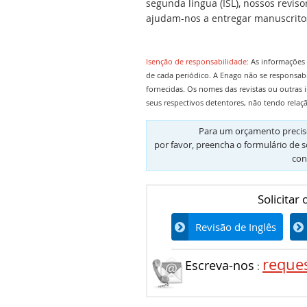
segunda língua (ISL), nossos revis
ajudam-nos a entregar manuscritos
Isenção de responsabilidade:
As informações 
de cada periódico. A Enago não se responsab
fornecidas. Os nomes das revistas ou outras 
seus respectivos detentores, não tendo relaç
Para um orçamento preciso
por favor, preencha o formulário de s
con
Solicitar
Revisão de Inglês
reque
Escreva-nos
: