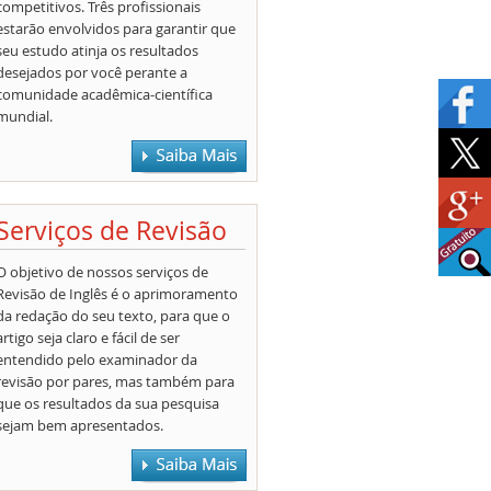
competitivos. Três profissionais
estarão envolvidos para garantir que
seu estudo atinja os resultados
desejados por você perante a
comunidade acadêmica-científica
mundial.
Serviços de Revisão
O objetivo de nossos serviços de
Revisão de Inglês é o aprimoramento
da redação do seu texto, para que o
artigo seja claro e fácil de ser
entendido pelo examinador da
revisão por pares, mas também para
que os resultados da sua pesquisa
sejam bem apresentados.