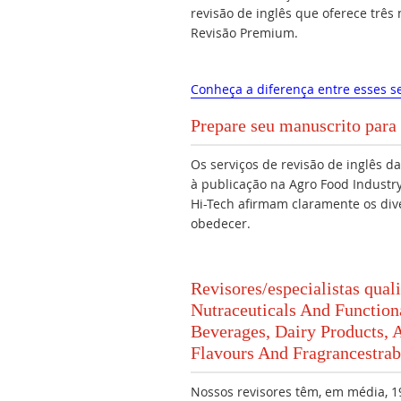
revisão de inglês que oferece três
Revisão Premium.
Conheça a diferença entre esses se
Prepare seu manuscrito para 
Os serviços de revisão de inglês 
à publicação na Agro Food Indust
Hi-Tech afirmam claramente os div
obedecer.
Revisores/especialistas qual
Nutraceuticals And Function
Beverages, Dairy Products, 
Flavours And Fragrancestra
Nossos revisores têm, em média, 19