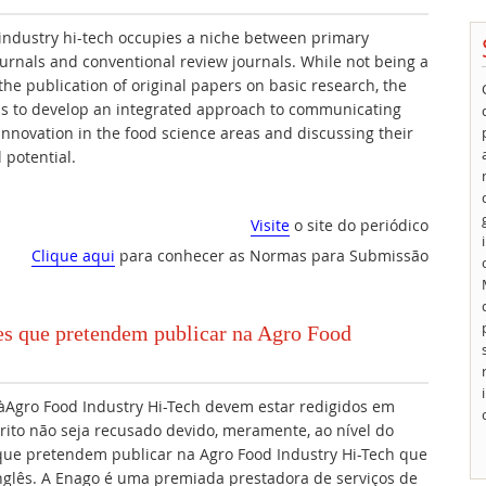
ndustry hi-tech occupies a niche between primary
urnals and conventional review journals. While not being a
 the publication of original papers on basic research, the
ms to develop an integrated approach to communicating
 innovation in the food science areas and discussing their
 potential.
Visite
o site do periódico
Clique aqui
para conhecer as Normas para Submissão
res que pretendem publicar na Agro Food
àAgro Food Industry Hi-Tech devem estar redigidos em
rito não seja recusado devido, meramente, ao nível do
que pretendem publicar na Agro Food Industry Hi-Tech que
inglês. A Enago é uma premiada prestadora de serviços de