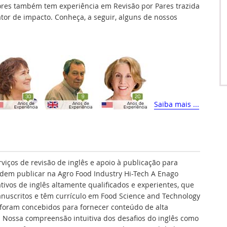
ores também tem experiência em Revisão por Pares trazida
fator de impacto. Conheça, a seguir, alguns de nossos
Saiba mais ...
rviços de revisão de inglês e apoio à publicação para
dem publicar na Agro Food Industry Hi-Tech A Enago
tivos de inglês altamente qualificados e experientes, que
anuscritos e têm currículo em Food Science and Technology
foram concebidos para fornecer conteúdo de alta
. Nossa compreensão intuitiva dos desafios do inglês como