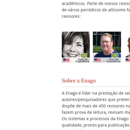
acadêmicos. Parte de nossos revis
de vários periódicos de altíssimo 
revisores:
Sobre a Enago
A Enago é líder na prestação de se
autores/pesquisadores que preten
dispõe de mais de 450 revisores na
fazem prova de leitura, revisam m
Os sistemas e processos da Enago 
qualidade, pronto para publicação