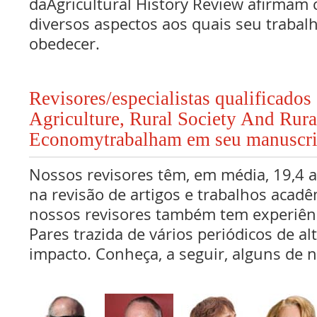
daAgricultural History Review afirmam 
diversos aspectos aos quais seu traba
obedecer.
Revisores/especialistas qualificado
Agriculture, Rural Society And Rura
Economytrabalham em seu manuscri
Nossos revisores têm, em média, 19,4 
na revisão de artigos e trabalhos acadê
nossos revisores também tem experiên
Pares trazida de vários periódicos de al
impacto. Conheça, a seguir, alguns de n