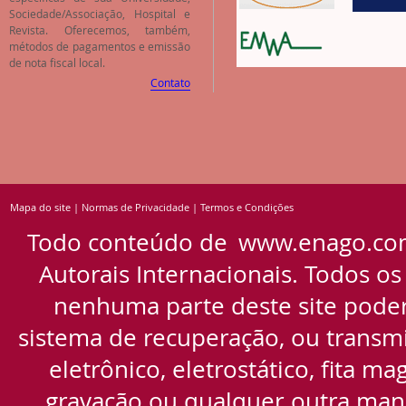
Sociedade/Associação, Hospital e
Revista. Oferecemos, também,
métodos de pagamentos e emissão
de nota fiscal local.
Contato
Mapa do site
|
Normas de Privacidade
|
Termos e Condições
Todo conteúdo de
www.enago.co
Autorais Internacionais. Todos os
nenhuma parte deste site pode
sistema de recuperação, ou transmi
eletrônico, eletrostático, fita m
gravação ou qualquer outra manei