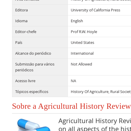
Editora
University of California Press
Idioma
English
Editor-chefe
Prof R.W. Hoyle
País
United States
Alcance do periódico
International
Submissão para vários
Not Allowed
periódicos
Acesso livre
NA
Tópicos específicos
History Of Agriculture, Rural Soci
Sobre a Agricultural History Review
Agricultural History Rev
on all aspects of the his