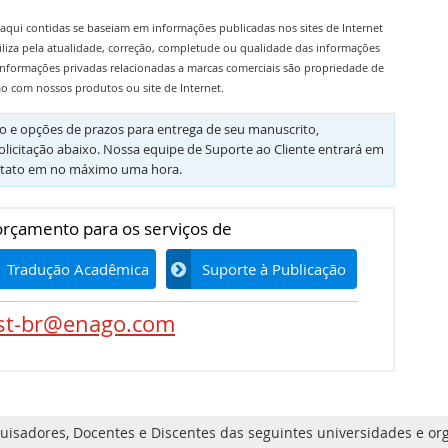
aqui contidas se baseiam em informações publicadas nos sites de Internet
iliza pela atualidade, correção, completude ou qualidade das informações
informações privadas relacionadas a marcas comerciais são propriedade de
ão com nossos produtos ou site de Internet.
 e opções de prazos para entrega de seu manuscrito,
olicitação abaixo. Nossa equipe de Suporte ao Cliente entrará em
tato em no máximo uma hora.
 orçamento para os serviços de
Tradução Acadêmica
Suporte à Publicação
st-br@enago.com
uisadores, Docentes e Discentes das seguintes universidades e org