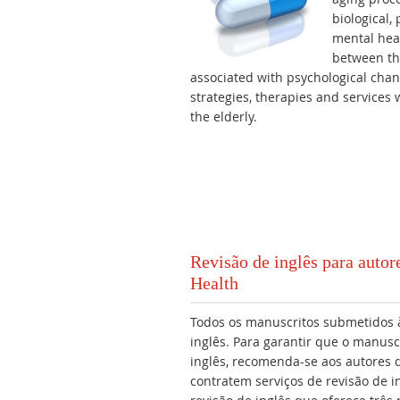
biological,
mental heal
between the
associated with psychological chang
strategies, therapies and services
the elderly.
Revisão de inglês para auto
Health
Todos os manuscritos submetidos 
inglês. Para garantir que o manusc
inglês, recomenda-se aos autores
contratem serviços de revisão de 