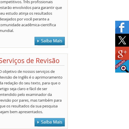
competitivos. Três profissionais
estarão envolvidos para garantir que
seu estudo atinja os resultados
desejados por você perante a
comunidade acadêmica-científica
mundial.
Serviços de Revisão
O objetivo de nossos serviços de
Revisão de Inglês é o aprimoramento
da redação do seu texto, para que o
artigo seja claro e fácil de ser
entendido pelo examinador da
revisão por pares, mas também para
que os resultados da sua pesquisa
sejam bem apresentados.