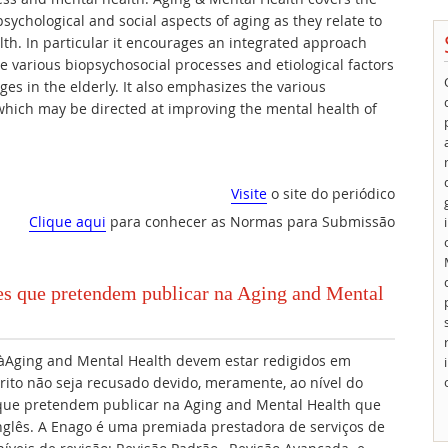
 psychological and social aspects of aging as they relate to
th. In particular it encourages an integrated approach
 various biopsychosocial processes and etiological factors
es in the elderly. It also emphasizes the various
 which may be directed at improving the mental health of
Visite
o site do periódico
Clique aqui
para conhecer as Normas para Submissão
res que pretendem publicar na Aging and Mental
àAging and Mental Health devem estar redigidos em
rito não seja recusado devido, meramente, ao nível do
 que pretendem publicar na Aging and Mental Health que
inglês. A Enago é uma premiada prestadora de serviços de