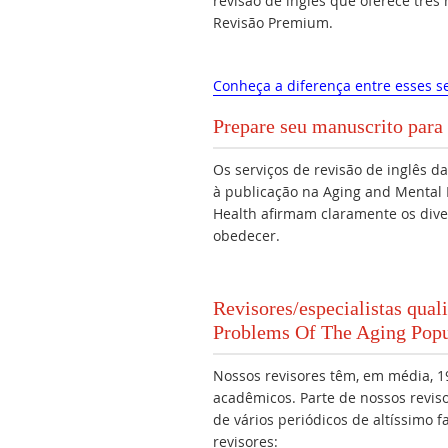
revisão de inglês que oferece três
Revisão Premium.
Conheça a diferença entre esses se
Prepare seu manuscrito para 
Os serviços de revisão de inglês 
à publicação na Aging and Mental
Health afirmam claramente os dive
obedecer.
Revisores/especialistas qual
Problems Of The Aging Popu
Nossos revisores têm, em média, 19
acadêmicos. Parte de nossos revis
de vários periódicos de altíssimo 
revisores: