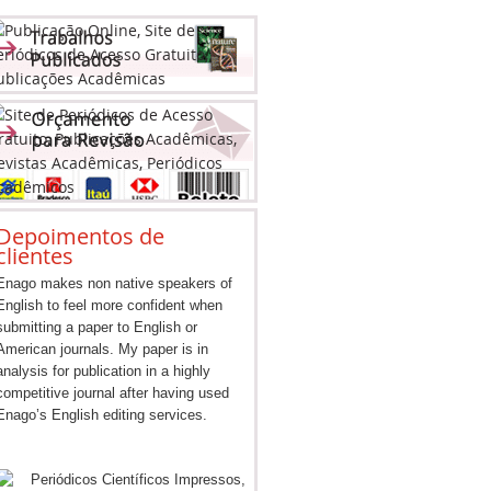
Depoimentos de
clientes
Enago makes non native speakers of
English to feel more confident when
submitting a paper to English or
American journals. My paper is in
analysis for publication in a highly
competitive journal after having used
Enago’s English editing services.