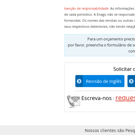
Isenção de responsabilidade:
As informações 
de cada periódico. A Enago não se responsab
fornecidas. Os nomes das revistas ou outras 
seus respectivos detentores, não tendo relaç
Para um orçamento preciso
por favor, preencha o formulário de s
con
Solicitar
Revisão de Inglês
reque
Escreva-nos
:
Nossos clientes são Pesq