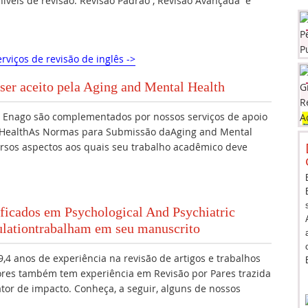
 níveis de revisão: Revisão Padrão , Revisão Avançada e
rviços de revisão de inglês ->
ser aceito pela Aging and Mental Health
da Enago são complementados por nossos serviços de apoio
 HealthAs Normas para Submissão daAging and Mental
rsos aspectos aos quais seu trabalho acadêmico deve
ificados em Psychological And Psychiatric
lationtrabalham em seu manuscrito
,4 anos de experiência na revisão de artigos e trabalhos
ores também tem experiência em Revisão por Pares trazida
fator de impacto. Conheça, a seguir, alguns de nossos