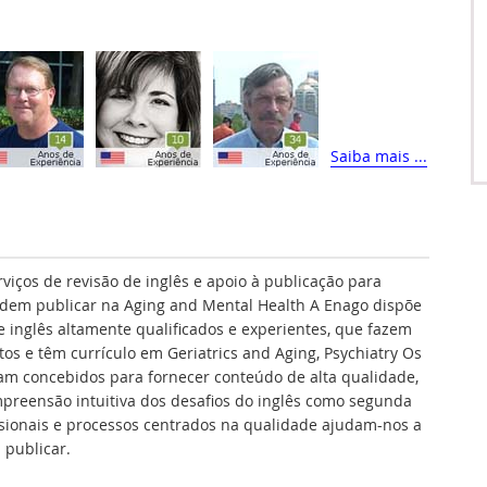
Saiba mais ...
rviços de revisão de inglês e apoio à publicação para
dem publicar na Aging and Mental Health A Enago dispõe
e inglês altamente qualificados e experientes, que fazem
tos e têm currículo em Geriatrics and Aging, Psychiatry Os
am concebidos para fornecer conteúdo de alta qualidade,
preensão intuitiva dos desafios do inglês como segunda
fissionais e processos centrados na qualidade ajudam-nos a
 publicar.