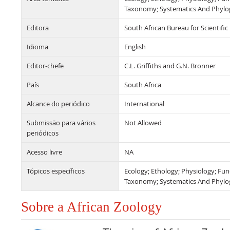
Taxonomy; Systematics And Phylog
Editora
South African Bureau for Scientific
Idioma
English
Editor-chefe
C.L. Griffiths and G.N. Bronner
País
South Africa
Alcance do periódico
International
Submissão para vários
Not Allowed
periódicos
Acesso livre
NA
Tópicos específicos
Ecology; Ethology; Physiology; Fu
Taxonomy; Systematics And Phylog
Sobre a African Zoology