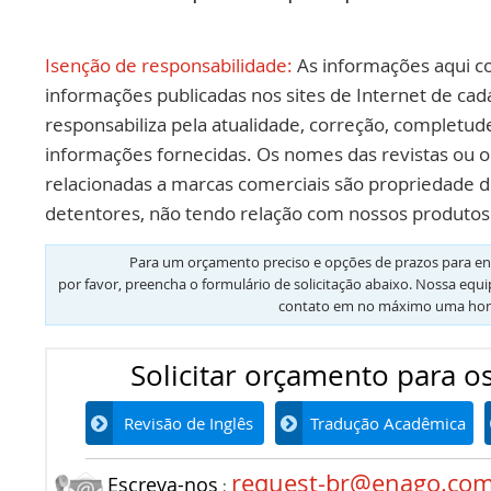
Isenção de responsabilidade:
As informações aqui c
informações publicadas nos sites de Internet de cad
responsabiliza pela atualidade, correção, completud
informações fornecidas. Os nomes das revistas ou o
relacionadas a marcas comerciais são propriedade d
detentores, não tendo relação com nossos produtos 
Para um orçamento preciso e opções de prazos para en
por favor, preencha o formulário de solicitação abaixo. Nossa equ
contato em no máximo uma hor
Solicitar orçamento para os
Revisão de Inglês
Tradução Acadêmica
request-br@enago.co
Escreva-nos
: