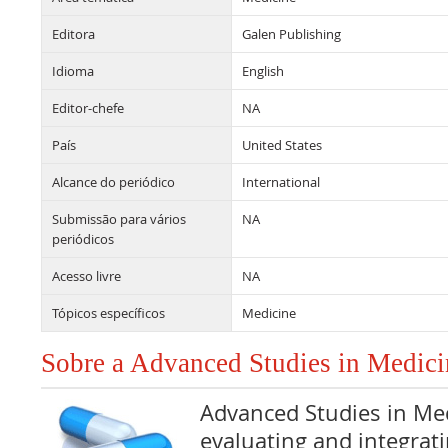
Editora
Galen Publishing
Idioma
English
Editor-chefe
NA
País
United States
Alcance do periódico
International
Submissão para vários
NA
periódicos
Acesso livre
NA
Tópicos específicos
Medicine
Sobre a Advanced Studies in Medici
Advanced Studies in Med
evaluating and integrat