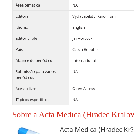
Área temática
NA
Editora
Vydavatelstvi Karolinum
Idioma
English
Editor-chefe
Jiri Horacek
País
Czech Republic
Alcance do periódico
International
Submissão para vários
NA
periódicos
Acesso livre
Open Access
Tópicos específicos
NA
Sobre a Acta Medica (Hradec Kralov
Acta Medica (Hradec Kr?l