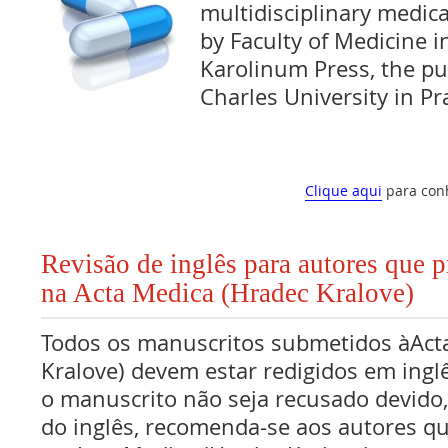
multidisciplinary medica
by Faculty of Medicine i
Karolinum Press, the pu
Charles University in P
Clique aqui
para con
Revisão de inglês para autores que 
na Acta Medica (Hradec Kralove)
Todos os manuscritos submetidos àAct
Kralove) devem estar redigidos em inglê
o manuscrito não seja recusado devido
do inglês, recomenda-se aos autores q