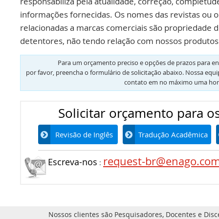
responsabiliza pela atualidade, correção, completud
informações fornecidas. Os nomes das revistas ou o
relacionadas a marcas comerciais são propriedade d
detentores, não tendo relação com nossos produtos 
Para um orçamento preciso e opções de prazos para en
por favor, preencha o formulário de solicitação abaixo. Nossa equ
contato em no máximo uma hor
Solicitar orçamento para os
Revisão de Inglês
Tradução Acadêmica
request-br@enago.co
Escreva-nos
:
Nossos clientes são Pesquisadores, Docentes e Disc