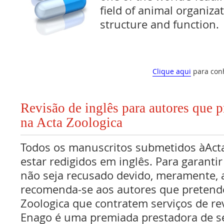
field of animal organiza
structure and function.
Clique aqui
para con
Revisão de inglês para autores que 
na Acta Zoologica
Todos os manuscritos submetidos àAct
estar redigidos em inglês. Para garanti
não seja recusado devido, meramente, a
recomenda-se aos autores que pretend
Zoologica que contratem serviços de rev
Enago é uma premiada prestadora de se