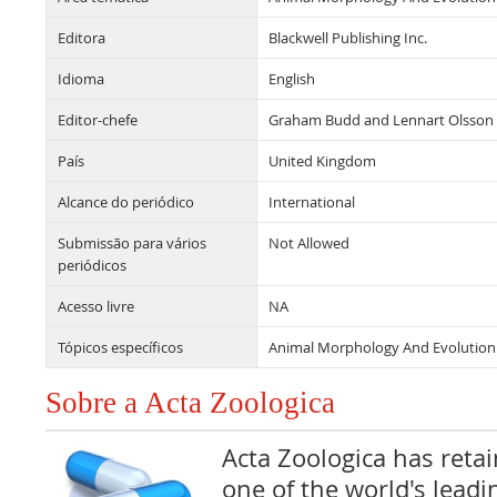
Editora
Blackwell Publishing Inc.
Idioma
English
Editor-chefe
Graham Budd and Lennart Olsson
País
United Kingdom
Alcance do periódico
International
Submissão para vários
Not Allowed
periódicos
Acesso livre
NA
Tópicos específicos
Animal Morphology And Evolution
Sobre a Acta Zoologica
Acta Zoologica has retai
one of the world's leadi