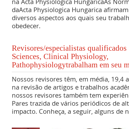
na Acta Physiologica HungaricaAs Nor
daActa Physiologica Hungarica afirmam
diversos aspectos aos quais seu traba
obedecer.
Revisores/especialistas qualificado
Sciences, Clinical Physiology,
Pathophysiologytrabalham em seu m
Nossos revisores têm, em média, 19,4 
na revisão de artigos e trabalhos acadê
nossos revisores também tem experiên
Pares trazida de vários periódicos de al
impacto. Conheça, a seguir, alguns de n