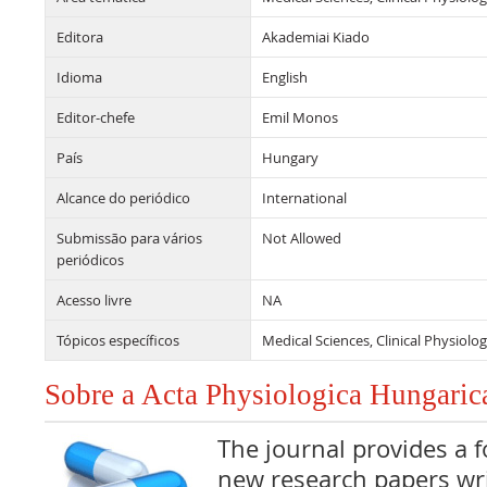
Editora
Akademiai Kiado
Idioma
English
Editor-chefe
Emil Monos
País
Hungary
Alcance do periódico
International
Submissão para vários
Not Allowed
periódicos
Acesso livre
NA
Tópicos específicos
Medical Sciences, Clinical Physiol
Sobre a Acta Physiologica Hungaric
The journal provides a 
new research papers wr