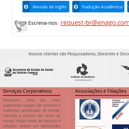
Revisão de Inglês
Tradução Acadêmica
request-br@enago.co
Escreva-nos
:
Nossos clientes são Pesquisadores, Docentes e Disc
Serviços Corporativos
Associações e Filiações
Possuímos uma das mais
experientes equipes de revisores e
tradutores qualificados do mundo,
cobrindo a maioria das áreas de
estudo. Nosso leque de serviços e
soluções podem ser optimizados