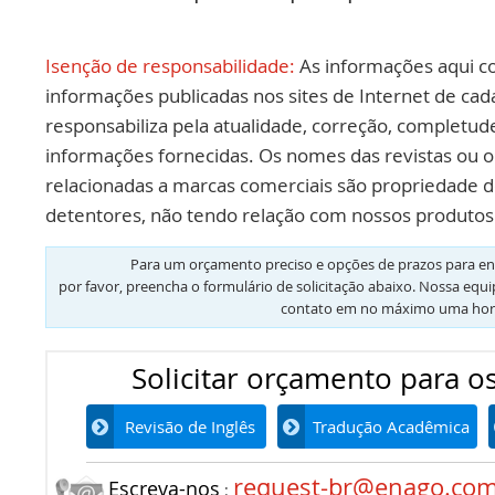
Isenção de responsabilidade:
As informações aqui c
informações publicadas nos sites de Internet de cad
responsabiliza pela atualidade, correção, completud
informações fornecidas. Os nomes das revistas ou o
relacionadas a marcas comerciais são propriedade d
detentores, não tendo relação com nossos produtos 
Para um orçamento preciso e opções de prazos para en
por favor, preencha o formulário de solicitação abaixo. Nossa equ
contato em no máximo uma hor
Solicitar orçamento para os
Revisão de Inglês
Tradução Acadêmica
request-br@enago.co
Escreva-nos
: