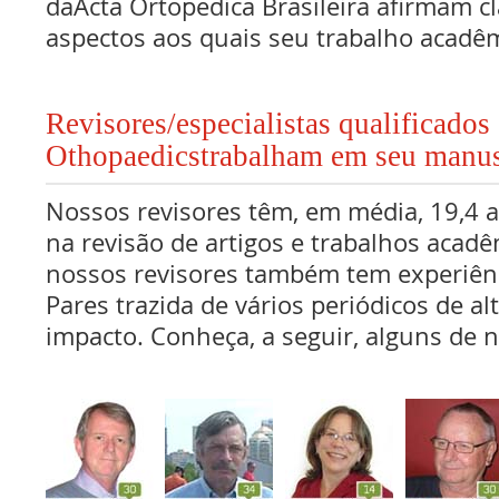
daActa Ortopedica Brasileira afirmam c
aspectos aos quais seu trabalho acadê
Revisores/especialistas qualificados
Othopaedicstrabalham em seu manus
Nossos revisores têm, em média, 19,4 
na revisão de artigos e trabalhos acadê
nossos revisores também tem experiên
Pares trazida de vários periódicos de al
impacto. Conheça, a seguir, alguns de n