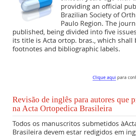
providing an official pub
Brazilian Society of Ort
Paulo Region. The journ
published, being divided into five issue
its title is Acta ortop. bras., which shal
footnotes and bibliographic labels.
Clique aqui
para con
Revisão de inglês para autores que 
na Acta Ortopedica Brasileira
Todos os manuscritos submetidos àAct
Brasileira devem estar redigidos em ing