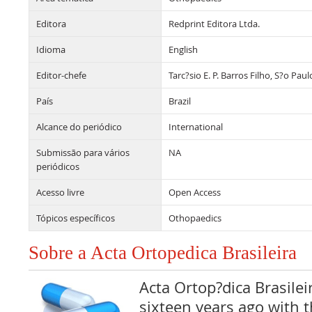
Editora
Redprint Editora Ltda.
Idioma
English
Editor-chefe
Tarc?sio E. P. Barros Filho, S?o Paulo
País
Brazil
Alcance do periódico
International
Submissão para vários
NA
periódicos
Acesso livre
Open Access
Tópicos específicos
Othopaedics
Sobre a Acta Ortopedica Brasileira
Acta Ortop?dica Brasilei
sixteen years ago with 