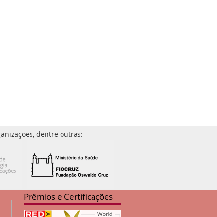
anizações, dentre outras:
Prêmios e Certificações