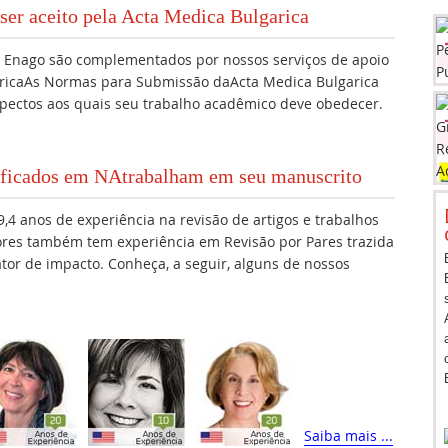
ser aceito pela Acta Medica Bulgarica
da Enago são complementados por nossos serviços de apoio
aricaAs Normas para Submissão daActa Medica Bulgarica
pectos aos quais seu trabalho acadêmico deve obedecer.
lificados em NAtrabalham em seu manuscrito
,4 anos de experiência na revisão de artigos e trabalhos
ores também tem experiência em Revisão por Pares trazida
fator de impacto. Conheça, a seguir, alguns de nossos
Saiba mais ...