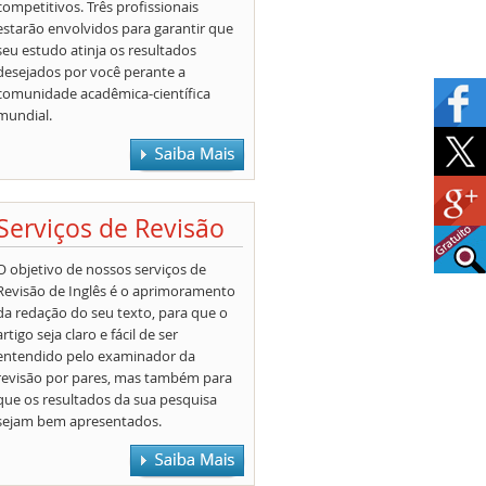
competitivos. Três profissionais
estarão envolvidos para garantir que
seu estudo atinja os resultados
desejados por você perante a
comunidade acadêmica-científica
mundial.
Serviços de Revisão
O objetivo de nossos serviços de
Revisão de Inglês é o aprimoramento
da redação do seu texto, para que o
artigo seja claro e fácil de ser
entendido pelo examinador da
revisão por pares, mas também para
que os resultados da sua pesquisa
sejam bem apresentados.