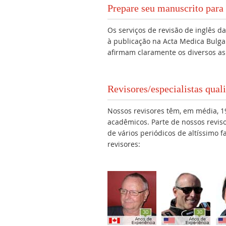
Prepare seu manuscrito para 
Os serviços de revisão de inglês 
à publicação na Acta Medica Bulg
afirmam claramente os diversos as
Revisores/especialistas qua
Nossos revisores têm, em média, 19
acadêmicos. Parte de nossos revis
de vários periódicos de altíssimo 
revisores: