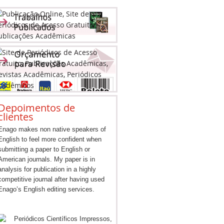
Depoimentos de
clientes
Enago makes non native speakers of
English to feel more confident when
submitting a paper to English or
American journals. My paper is in
analysis for publication in a highly
competitive journal after having used
Enago’s English editing services.