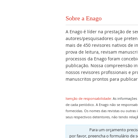
Sobre a Enago
A Enago é líder na prestação de se
autores/pesquisadores que preten
mais de 450 revisores nativos de i
prova de leitura, revisam manuscr
processos da Enago foram concebid
publicação. Nossa compreensão intu
nossos revisores profissionais e 
manuscritos prontos para publicar
Isenção de responsabilidade:
As informações 
de cada periódico. A Enago não se responsab
fornecidas. Os nomes das revistas ou outras 
seus respectivos detentores, não tendo relaç
Para um orçamento preciso
por favor, preencha o formulário de s