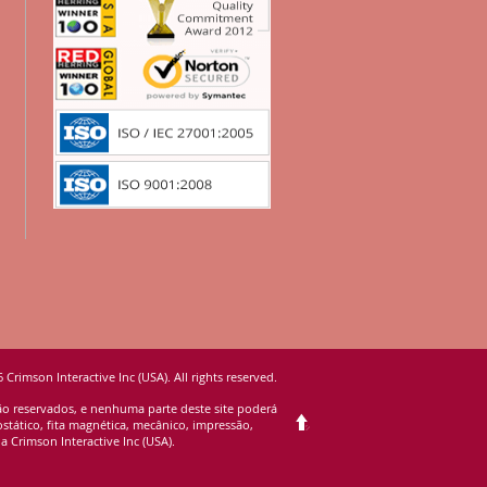
 Crimson Interactive Inc (USA). All rights reserved.
são reservados, e nenhuma parte deste site poderá
stático, fita magnética, mecânico, impressão,
 Crimson Interactive Inc (USA).