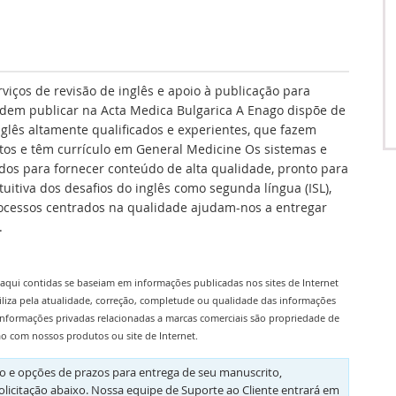
rviços de revisão de inglês e apoio à publicação para
dem publicar na Acta Medica Bulgarica A Enago dispõe de
nglês altamente qualificados e experientes, que fazem
itos e têm currículo em General Medicine Os sistemas e
os para fornecer conteúdo de alta qualidade, pronto para
itiva dos desafios do inglês como segunda língua (ISL),
processos centrados na qualidade ajudam-nos a entregar
.
aqui contidas se baseiam em informações publicadas nos sites de Internet
iliza pela atualidade, correção, completude ou qualidade das informações
informações privadas relacionadas a marcas comerciais são propriedade de
ão com nossos produtos ou site de Internet.
 e opções de prazos para entrega de seu manuscrito,
olicitação abaixo. Nossa equipe de Suporte ao Cliente entrará em