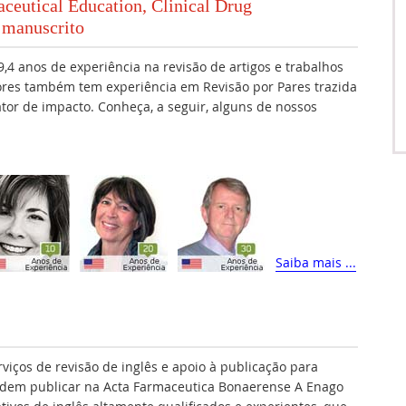
ceutical Education, Clinical Drug
 manuscrito
,4 anos de experiência na revisão de artigos e trabalhos
ores também tem experiência em Revisão por Pares trazida
fator de impacto. Conheça, a seguir, alguns de nossos
Saiba mais ...
rviços de revisão de inglês e apoio à publicação para
dem publicar na Acta Farmaceutica Bonaerense A Enago