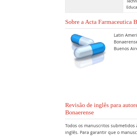
Techn
Educa
Sobre a Acta Farmaceutica 
Latin Amer
Bonaerense)
Buenos Aire
Revisão de inglês para auto
Bonaerense
Todos os manuscritos submetidos 
inglês. Para garantir que o manusc