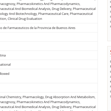
acognosy, Pharmacokinetics And Pharmacodynamics,
aceutical And Biomedical Analysis, Drug Delivery, Pharmaceutical
ology And Biotechnology, Pharmaceutical Care, Pharmaceutical
tion, Clinical Drug Evaluation
io de Farmaceuticos de la Provincia de Buenos Aires
tina
national
llowed
inal Chemistry, Pharmacology, Drug Absorption And Metabolism,
acognosy, Pharmacokinetics And Pharmacodynamics,
aceutical And Biomedical Analysis, Drug Delivery, Pharmaceutical