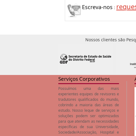
reque
Escreva-nos
:
Nossos clientes são Pesq
Serviços Corporativos
Possuímos uma das mais
experientes equipes de revisores e
tradutores qualificados do mundo,
cobrindo a maioria das áreas de
estudo. Nosso leque de serviços e
soluções podem ser optimizados
para que atendam as necessidades
específicas de sua Universidade,
Sociedade/Associação, Hospital e