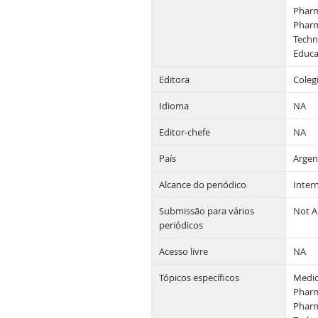
Pharm
Pharm
Techn
Educa
Editora
Coleg
Idioma
NA
Editor-chefe
NA
País
Argen
Alcance do periódico
Inter
Submissão para vários
Not A
periódicos
Acesso livre
NA
Tópicos específicos
Medic
Pharm
Pharm