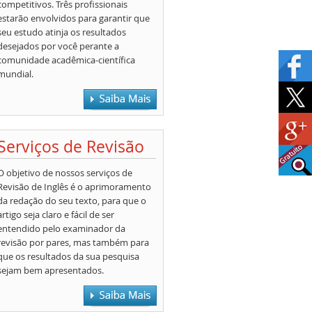
competitivos. Três profissionais
estarão envolvidos para garantir que
seu estudo atinja os resultados
desejados por você perante a
comunidade acadêmica-científica
mundial.
Serviços de Revisão
O objetivo de nossos serviços de
Revisão de Inglês é o aprimoramento
da redação do seu texto, para que o
artigo seja claro e fácil de ser
entendido pelo examinador da
revisão por pares, mas também para
que os resultados da sua pesquisa
sejam bem apresentados.