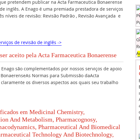
 que pretendem publicar na Acta Farmaceutica Bonaerense
 de inglês. A Enago é uma premiada prestadora de serviços
rês níveis de revisão: Revisão Padrão , Revisão Avançada e
rviços de revisão de inglês ->
 ser aceito pela Acta Farmaceutica Bonaerense
da Enago são complementados por nossos serviços de apoio
ca BonaerenseAs Normas para Submissão daActa
claramente os diversos aspectos aos quais seu trabalho
lificados em Medicinal Chemistry,
tion And Metabolism, Pharmacognosy,
macodynamics, Pharmaceutical And Biomedical
armaceutical Technology And Biotechnology,