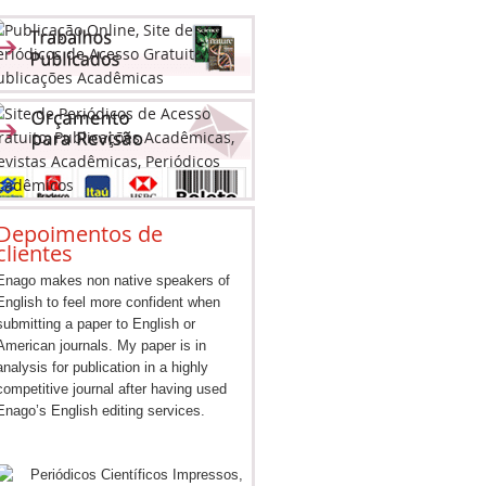
Depoimentos de
clientes
Enago makes non native speakers of
English to feel more confident when
submitting a paper to English or
American journals. My paper is in
analysis for publication in a highly
competitive journal after having used
Enago’s English editing services.