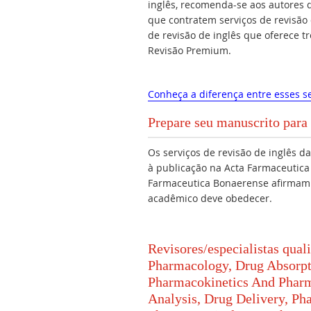
inglês, recomenda-se aos autores
que contratem serviços de revisão
de revisão de inglês que oferece t
Revisão Premium.
Conheça a diferença entre esses se
Prepare seu manuscrito para
Os serviços de revisão de inglês 
à publicação na Acta Farmaceuti
Farmaceutica Bonaerense afirmam 
acadêmico deve obedecer.
Revisores/especialistas qua
Pharmacology, Drug Absorp
Pharmacokinetics And Phar
Analysis, Drug Delivery, Ph