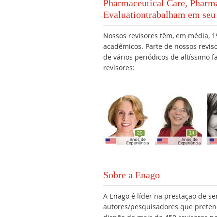
Pharmaceutical Care, Pharma
Evaluationtrabalham em seu
Nossos revisores têm, em média, 19
acadêmicos. Parte de nossos revis
de vários periódicos de altíssimo 
revisores:
Sobre a Enago
A Enago é líder na prestação de se
autores/pesquisadores que preten