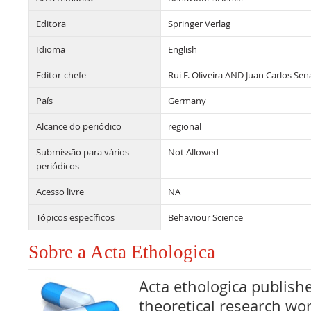
Editora
Springer Verlag
Idioma
English
Editor-chefe
Rui F. Oliveira AND Juan Carlos Sen
País
Germany
Alcance do periódico
regional
Submissão para vários
Not Allowed
periódicos
Acesso livre
NA
Tópicos específicos
Behaviour Science
Sobre a Acta Ethologica
Acta ethologica publish
theoretical research work