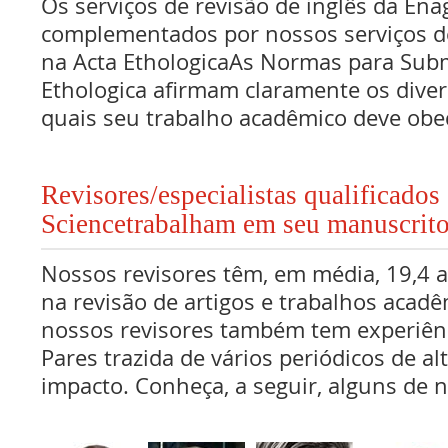
Os serviços de revisão de inglês da Ena
complementados por nossos serviços de
na Acta EthologicaAs Normas para Sub
Ethologica afirmam claramente os dive
quais seu trabalho acadêmico deve obe
Revisores/especialistas qualificado
Sciencetrabalham em seu manuscrit
Nossos revisores têm, em média, 19,4 
na revisão de artigos e trabalhos acadê
nossos revisores também tem experiên
Pares trazida de vários periódicos de al
impacto. Conheça, a seguir, alguns de n