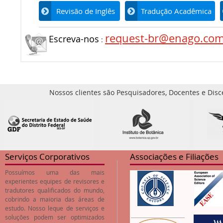
Revisão de Inglês
Tradução Acadêmica
request-br@enago.co
Escreva-nos
:
Nossos clientes são Pesquisadores, Docentes e Disc
Serviços Corporativos
Associações e Filiações
Possuímos uma das mais
experientes equipes de revisores e
tradutores qualificados do mundo,
cobrindo a maioria das áreas de
estudo. Nosso leque de serviços e
soluções podem ser optimizados