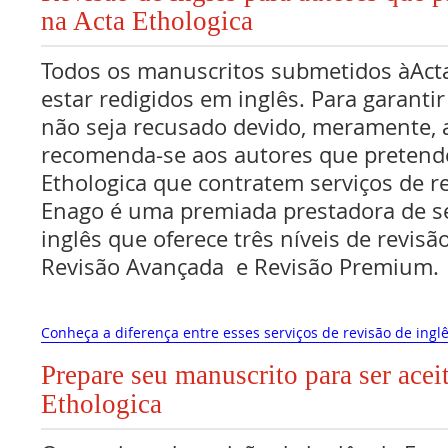
na Acta Ethologica
Todos os manuscritos submetidos àAct
estar redigidos em inglês. Para garanti
não seja recusado devido, meramente, a
recomenda-se aos autores que pretend
Ethologica que contratem serviços de re
Enago é uma premiada prestadora de se
inglês que oferece três níveis de revisã
Revisão Avançada e Revisão Premium.
Conheça a diferença entre esses serviços de revisão de inglê
Prepare seu manuscrito para ser acei
Ethologica